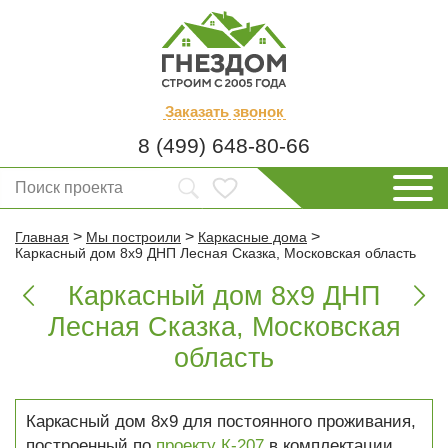
Заказать
звонок
8 (499) 648-80-66
>
>
>
Главная
Мы построили
Каркасные дома
Каркасный дом 8х9 ДНП Лесная Сказка, Московская область
Каркасный дом 8х9 ДНП


Лесная Сказка, Московская
область
Каркасный дом 8х9 для постоянного проживания,
построенный по
проекту К-207
в комплектации