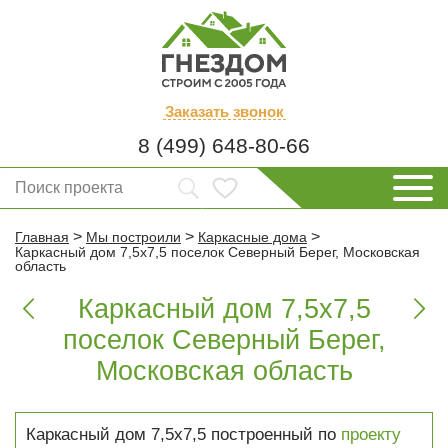
Заказать
звонок
8 (499) 648-80-66
>
>
>
Главная
Мы построили
Каркасные дома
Каркасный дом 7,5х7,5 поселок Северный Берег, Московская
область
Каркасный дом 7,5х7,5


поселок Северный Берег,
Московская область
Каркасный дом 7,5х7,5 построенный по
проекту