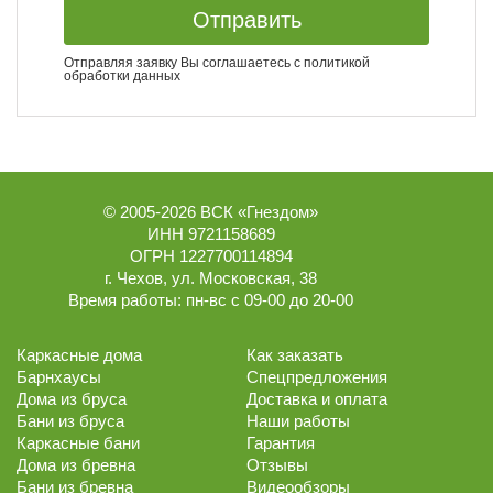
Отправить
Отправляя заявку Вы соглашаетесь с
политикой
обработки данных
© 2005-2026
ВСК «Гнездом»
ИНН 9721158689
ОГРН 1227700114894
г.
Чехов
,
ул. Московская, 38
Время работы:
пн-вс с 09-00 до 20-00
Каркасные дома
Как заказать
Барнхаусы
Спецпредложения
Дома из бруса
Доставка и оплата
Бани из бруса
Наши работы
Каркасные бани
Гарантия
Дома из бревна
Отзывы
Бани из бревна
Видеообзоры