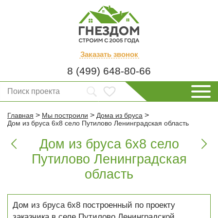
Заказать
звонок
8 (499) 648-80-66
>
>
>
Главная
Мы построили
Дома из бруса
Дом из бруса 6х8 село Путилово Ленинградская область
Дом из бруса 6х8 село


Путилово Ленинградская
область
Дом из бруса 6х8 построенный по проекту
заказчика в селе Путилово Ленинградской