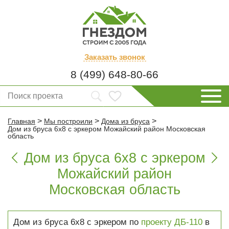
Заказать
звонок
8 (499) 648-80-66
>
>
>
Главная
Мы построили
Дома из бруса
Дом из бруса 6х8 с эркером Можайский район Московская
область
Дом из бруса 6х8 с эркером


Можайский район
Московская область
Дом из бруса 6х8 с эркером по
проекту ДБ-110
в