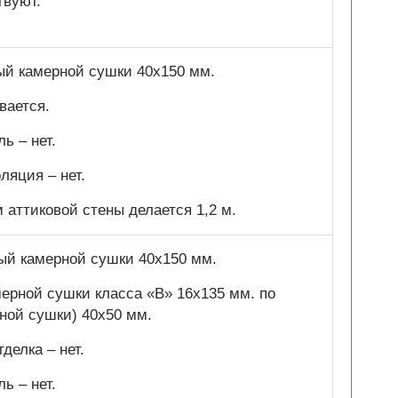
твуют.
ный камерной сушки 40х150 мм.
вается.
ь – нет.
ляция – нет.
аттиковой стены делается 1,2 м.
ный камерной сушки 40х150 мм.
ерной сушки класса «В» 16х135 мм. по
ной сушки) 40х50 мм.
делка – нет.
ь – нет.