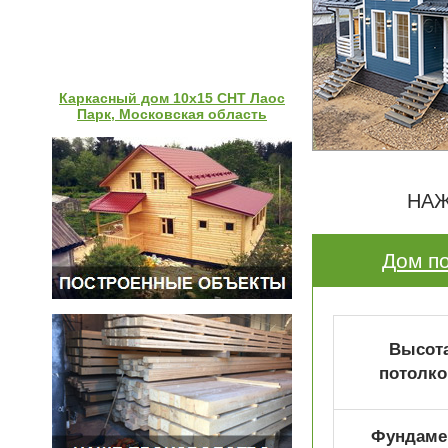
Каркасный дом 10х15 СНТ Лаос
Парк, Московская область
НАЖ
Дом по
Высот
потолко
Фундаме