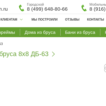
Городской
Мобильн
.ru
8 (499) 648-80-66
8 (916
КЛИЕНТАМ
МЫ ПОСТРОИЛИ
ОТЗЫВЫ
КОНТАКТЫ
фреймы
Дома из бруса
Бани из бруса
63
бруса 8х8 ДБ-63
