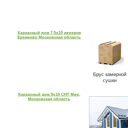
Каркасный дом 7,5х10 деревня
Еремеево Московская область
Брус камерной
сушки
Каркасный дом 9х10 СНТ Мир,
Московская область