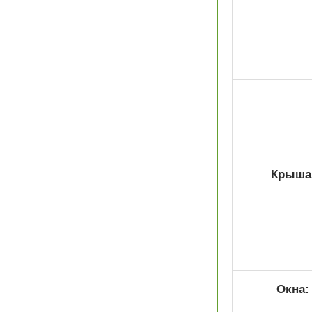
Крыша
Окна: