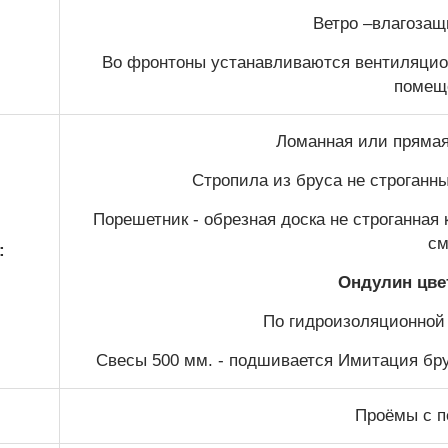
Ветро –влагозащ
Во фронтоны устанавливаются вентиляцио
помещ
Ломанная или прямая 
Стропила из бруса не строганн
Порешетник - обрезная доска не строганная
см
:
Ондулин цве
По гидроизоляционной
Свесы 500 мм. - подшивается Имитация бру
Проёмы с п