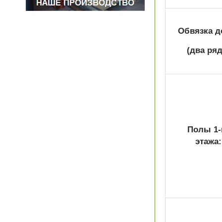
Обвязка д
(два ряд
Полы 1-
этажа: