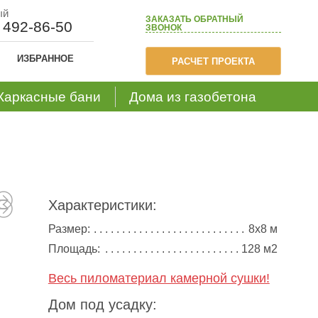
ый
ЗАКАЗАТЬ
ОБРАТНЫЙ
) 492-86-50
ЗВОНОК
ИЗБРАННОЕ
РАСЧЕТ ПРОЕКТА
Каркасные бани
Дома из газобетона
Характеристики:
Размер:
8х8 м
Площадь:
128 м2
Весь пиломатериал камерной сушки!
Дом под усадку: