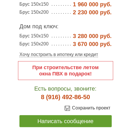
1 960 000 руб.
Брус 150х150
2 230 000 руб.
Брус 150х200
Дом под ключ:
3 280 000 руб.
Брус 150х150
3 670 000 руб.
Брус 150х200
Хочу построить в ипотеку или кредит
При строительстве летом
окна ПВХ в подарок!
Есть вопросы, звоните:
8 (916) 492-86-50
Сохранить проект
Написать сообщение