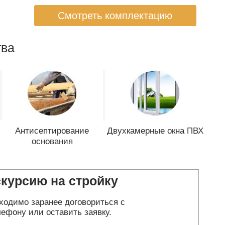
Смотреть комплектацию
ва
Антисептирование
Двухкамерные окна ПВХ
основания
скурсию на стройку
ходимо заранее договориться с
ефону или оставить заявку.