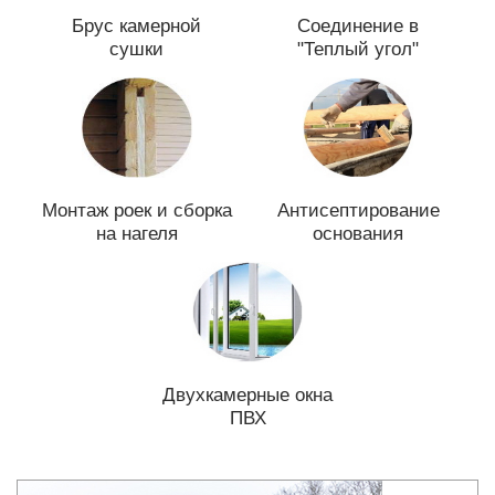
Брус камерной
Соединение в
сушки
"Теплый угол"
Монтаж роек и сборка
Антисептирование
на нагеля
основания
Двухкамерные окна
ПВХ