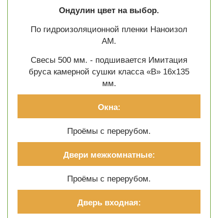
Ондулин цвет на выбор.
По гидроизоляционной пленки Наноизол
АМ.
Свесы 500 мм. - подшивается Имитация
бруса камерной сушки класса «В» 16х135
мм.
Окна:
Проёмы с перерубом.
Двери межкомнатные:
Проёмы с перерубом.
Дверь входная: