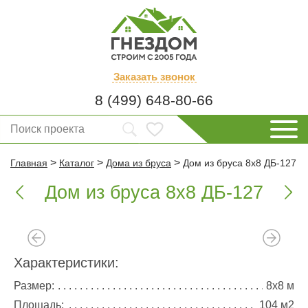
Заказать
звонок
8 (499) 648-80-66
>
>
>
Главная
Каталог
Дома из бруса
Дом из бруса 8х8 ДБ-127
Дом из бруса 8х8 ДБ-127


Характеристики:
Размер:
8х8 м
Площадь:
104 м2