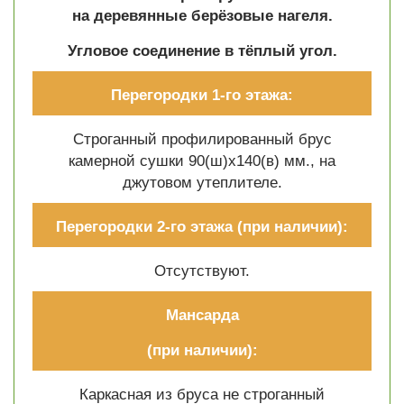
на деревянные берёзовые нагеля.
Угловое соединение в тёплый угол.
Перегородки 1-го этажа:
Строганный профилированный брус
камерной сушки 90(ш)х140(в) мм., на
джутовом утеплителе.
Перегородки 2-го этажа
(при наличии):
Отсутствуют.
Мансарда
(при наличии):
Каркасная из бруса не строганный