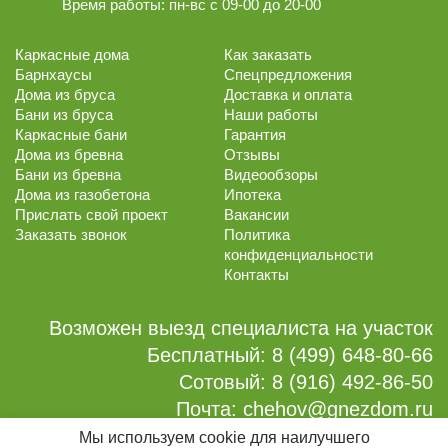
Время работы:
пн-вс с 09-00 до 20-00
Каркасные дома
Как заказать
Барнхаусы
Спецпредложения
Дома из бруса
Доставка и оплата
Бани из бруса
Наши работы
Каркасные бани
Гарантия
Дома из бревна
Отзывы
Бани из бревна
Видеообзоры
Дома из газобетона
Ипотека
Прислать свой проект
Вакансии
Заказать звонок
Политика
конфиденциальности
Контакты
Возможен выезд специалиста на участок
Бесплатный:
8 (499) 648-80-66
Сотовый:
8 (916) 492-86-50
Почта:
chehov@gnezdom.ru
Мы используем cookie для наилучшего