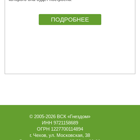
ПОДРОБНЕЕ
© 2005-2026
ВСК «Гнездом»
ИНН 9721158689
ОГРН 1227700114894
г.
Чехов
,
ул. Московская, 38