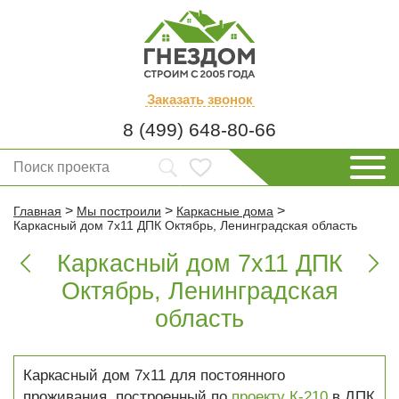
Заказать
звонок
8 (499) 648-80-66
>
>
>
Главная
Мы построили
Каркасные дома
Каркасный дом 7х11 ДПК Октябрь, Ленинградская область
Каркасный дом 7х11 ДПК


Октябрь, Ленинградская
область
Каркасный дом 7х11 для постоянного
проживания, построенный по
проекту К-210
в ДПК