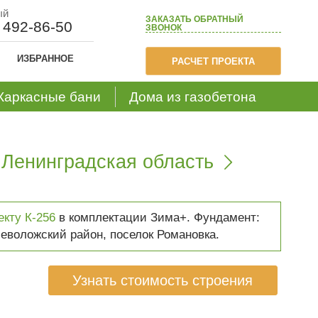
ый
ЗАКАЗАТЬ
ОБРАТНЫЙ
) 492-86-50
ЗВОНОК
ИЗБРАННОЕ
РАСЧЕТ ПРОЕКТА
Каркасные бани
Дома из газобетона
 Ленинградская область

екту К-256
в комплектации Зима+. Фундамент:
севоложский район, поселок Романовка.
Узнать стоимость строения