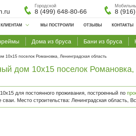
Городской
Мобильн
.ru
8 (499) 648-80-66
8 (916
КЛИЕНТАМ
МЫ ПОСТРОИЛИ
ОТЗЫВЫ
КОНТАКТЫ
фреймы
Дома из бруса
Бани из бруса
ом 10х15 поселок Романовка, Ленинградская область
ный дом 10х15 поселок Романовка,
10х15 для постоянного проживания, построенный по
про
 сваи. Место строительства: Ленинградская область, В