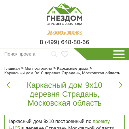
Заказать
звонок
8 (499) 648-80-66
>
>
>
Главная
Мы построили
Каркасные дома
Каркасный дом 9х10 деревня Страдань, Московская область
Каркасный дом 9х10


деревня Страдань,
Московская область
Каркасный дом 9х10 построенный по
проекту
К-105
в деревне Страдань Московской области.