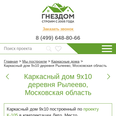
Заказать
звонок
8 (499) 648-80-66
>
>
>
Главная
Мы построили
Каркасные дома
Каркасный дом 9х10 деревня Рылеево, Московская область
Каркасный дом 9х10


деревня Рылеево,
Московская область
Каркасный дом 9х10 построенный по
проекту
К-105
в комплектации Лето. Место