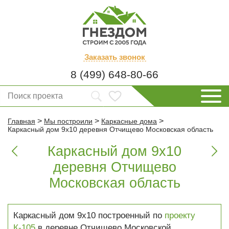
Заказать
звонок
8 (499) 648-80-66
>
>
>
Главная
Мы построили
Каркасные дома
Каркасный дом 9х10 деревня Отчищево Московская область
Каркасный дом 9х10


деревня Отчищево
Московская область
Каркасный дом 9х10 построенный по
проекту
К-105
в деревне Отчищево Московской