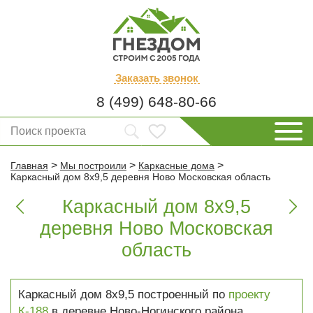
Заказать
звонок
8 (499) 648-80-66
>
>
>
Главная
Мы построили
Каркасные дома
Каркасный дом 8х9,5 деревня Ново Московская область
Каркасный дом 8х9,5


деревня Ново Московская
область
Каркасный дом 8х9,5 построенный по
проекту
К-188
в деревне Ново-Ногинского района