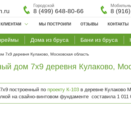
Городской
Мобильн
.ru
8 (499) 648-80-66
8 (916
КЛИЕНТАМ
МЫ ПОСТРОИЛИ
ОТЗЫВЫ
КОНТАКТЫ
фреймы
Дома из бруса
Бани из бруса
м 7х9 деревня Кулаково, Московская область
ый дом 7х9 деревня Кулаково, Мо
 7х9 построенный по
проекту К-103
в деревне Кулаково М
елкой на свайно-винтовом фундаменте составила 1 011 