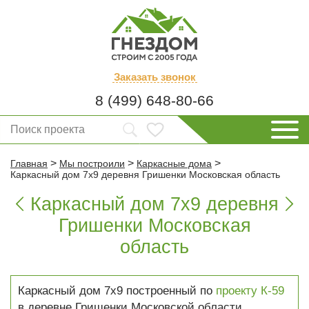
Заказать
звонок
8 (499) 648-80-66
>
>
>
Главная
Мы построили
Каркасные дома
Каркасный дом 7х9 деревня Гришенки Московская область
Каркасный дом 7х9 деревня


Гришенки Московская
область
Каркасный дом 7х9 построенный по
проекту К-59
в деревне Гришенки Московской области.