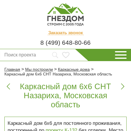
Заказать
звонок
8 (499) 648-80-66
>
>
>
Главная
Мы построили
Каркасные дома
Каркасный дом 6х6 СНТ Назариха, Московская область
Каркасный дом 6х6 СНТ


Назариха, Московская
область
Каркасный дом 6х6 для постоянного проживания,
построенный по
проекту К-132
без отделки. Место