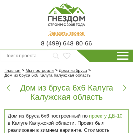
Заказать
звонок
8 (499) 648-80-66
>
>
>
Главная
Мы построили
Дома из бруса
Дом из бруса 6х6 Калуга Калужская область
Дом из бруса 6х6 Калуга


Калужская область
Дом из бруса 6х6 построенный по
проекту ДБ-10
в Калуге Калужской области. Проект был
реализован в зимнем варианте. Стоимость