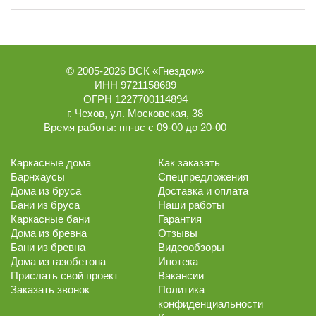
© 2005-2026
ВСК «Гнездом»
ИНН 9721158689
ОГРН 1227700114894
г.
Чехов
,
ул. Московская, 38
Время работы:
пн-вс с 09-00 до 20-00
Каркасные дома
Как заказать
Барнхаусы
Спецпредложения
Дома из бруса
Доставка и оплата
Бани из бруса
Наши работы
Каркасные бани
Гарантия
Дома из бревна
Отзывы
Бани из бревна
Видеообзоры
Дома из газобетона
Ипотека
Прислать свой проект
Вакансии
Заказать звонок
Политика
конфиденциальности