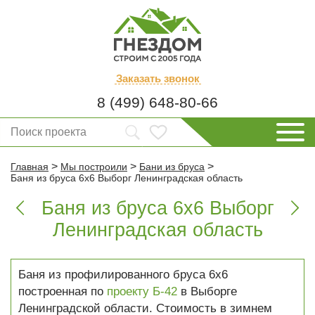
Заказать
звонок
8 (499) 648-80-66
>
>
>
Главная
Мы построили
Бани из бруса
Баня из бруса 6х6 Выборг Ленинградская область
Баня из бруса 6х6 Выборг


Ленинградская область
Баня из профилированного бруса 6х6
построенная по
проекту Б-42
в Выборге
Ленинградской области. Стоимость в зимнем