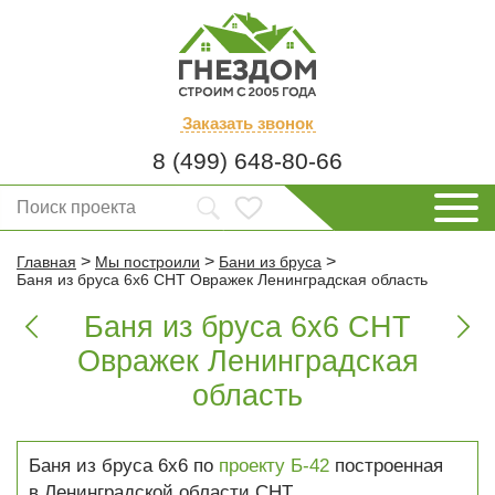
Заказать
звонок
8 (499) 648-80-66
>
>
>
Главная
Мы построили
Бани из бруса
Баня из бруса 6х6 СНТ Овражек Ленинградская область
Баня из бруса 6х6 СНТ


Овражек Ленинградская
область
Баня из бруса 6х6 по
проекту Б-42
построенная
в Ленинградской области СНТ