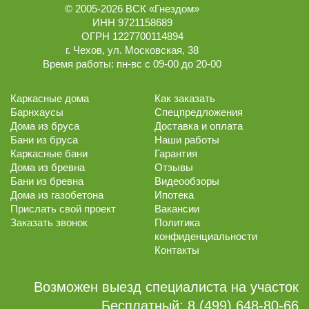
© 2005-2026
ВСК «Гнездом»
ИНН 9721158689
ОГРН 1227700114894
г.
Чехов
,
ул. Московская, 38
Время работы:
пн-вс с 09-00 до 20-00
Каркасные дома
Как заказать
Барнхаусы
Спецпредложения
Дома из бруса
Доставка и оплата
Бани из бруса
Наши работы
Каркасные бани
Гарантия
Дома из бревна
Отзывы
Бани из бревна
Видеообзоры
Дома из газобетона
Ипотека
Прислать свой проект
Вакансии
Заказать звонок
Политика
конфиденциальности
Контакты
Возможен выезд специалиста на участок
Бесплатный:
8 (499) 648-80-66