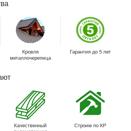
ва
Кровля
Гарантия до 5 лет
металлочерепица
ают
Качественный
Строим по КР