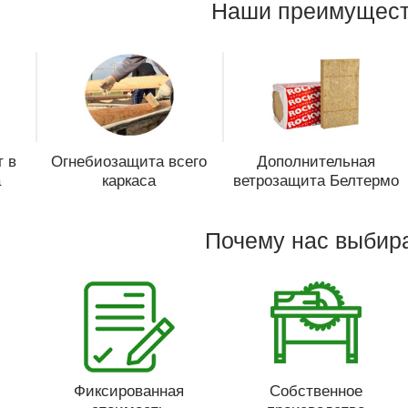
Наши преимущест
 в
Огнебиозащита всего
Дополнительная
а
каркаса
ветрозащита Белтермо
Почему нас выбир
Фиксированная
Собственное