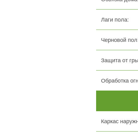
Лаги пола:
Черновой пол:
Защита от гры
Обработка ог
Каркас наружн