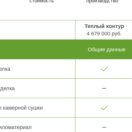
стоимость
производство
Теплый контур
4 679 000 руб.
Общие данные
елка
тделка
 камерной сушки
иломатериал