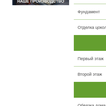
Фундамент
Отделка цоко
Первый этаж
Второй этаж
Обвязка дома: