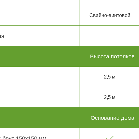
Свайно-винтовой
ля
Высота потолков
2,5 м
2,5 м
Основание дома
 брус 150х150 мм.