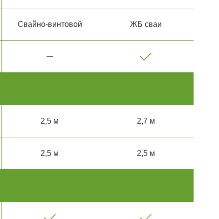
Свайно-винтовой
ЖБ сваи
2,5 м
2,7 м
2,5 м
2,5 м