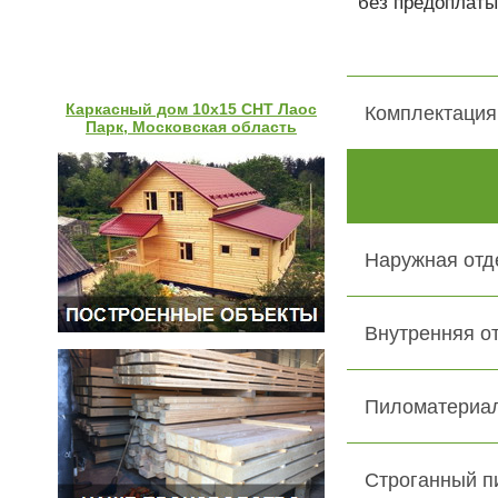
без предоплаты
Каркасный дом 10х15 СНТ Лаос
Комплектация
Парк, Московская область
Наружная отд
Внутренняя о
Пиломатериал
Строганный п