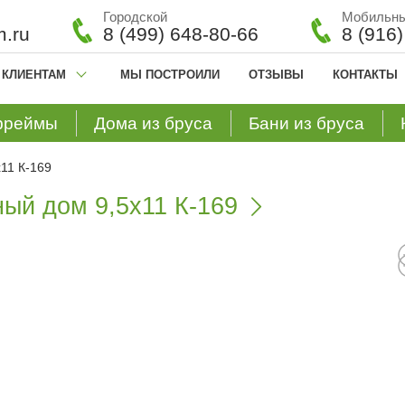
Городской
Мобильн
.ru
8 (499) 648-80-66
8 (916
КЛИЕНТАМ
МЫ ПОСТРОИЛИ
ОТЗЫВЫ
КОНТАКТЫ
фреймы
Дома из бруса
Бани из бруса
11 К-169
ый дом 9,5х11 К-169
