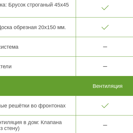
ка: Брусок строганый 45х45
Доска обрезная 20х150 мм.
система
тели
Вентиляция
ые решётки во фронтонах
нтиляция в дом: Клапана
з стену)