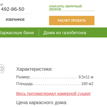
ый
ЗАКАЗАТЬ
ОБРАТНЫЙ
) 492-86-50
ЗВОНОК
ИЗБРАННОЕ
РАСЧЕТ ПРОЕКТА
Каркасные бани
Дома из газобетона
Характеристики:
Размер:
9,5х11 м
Площадь:
180 м2
Весь пиломатериал камерной сушки!
Цена каркасного дома: