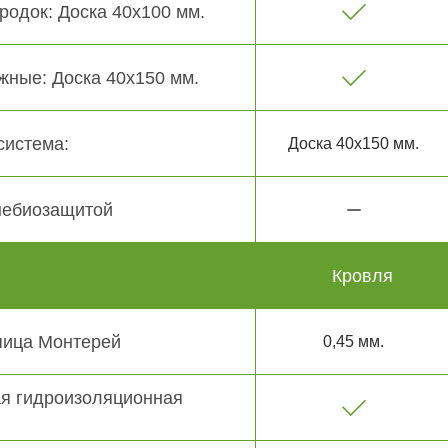
родок: Доска 40х100 мм.
жные: Доска 40х150 мм.
система:
Доска 40х150 мм.
небиозащитой
Кровля
пица Монтерей
0,45 мм.
я гидроизоляционная