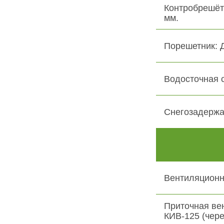
Контробрешёт
мм.
Порешетник: 
Водосточная 
Снегозадержа
Вентиляционн
Приточная ве
КИВ-125 (чере