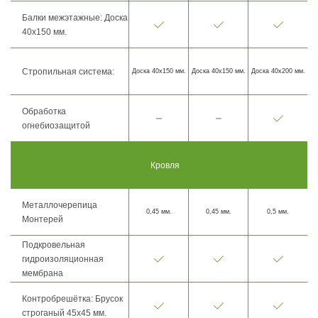
Балки межэтажные: Доска
40х150 мм.
Стропильная система:
Доска 40х150 мм.
Доска 40х150 мм.
Доска 40х200 мм.
Обработка
огнебиозащитой
Кровля
Металлочерепица
0,45 мм.
0,45 мм.
0,5 мм.
Монтерей
Подкровельная
гидроизоляционная
мембрана
Контробрешётка: Брусок
строганый 45х45 мм.