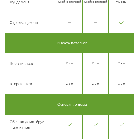
Фундамент
Свайно-винтовой
Свайно-винтовой
ЖБ сваи
Отделка цоколя
Высота потолков
Первый этаж
2,5 м
2,5 м
2,7 м
Второй этаж
2,5 м
2,5 м
2,5 м
Основание дома
Обвязка дома: брус
150х150 мм.