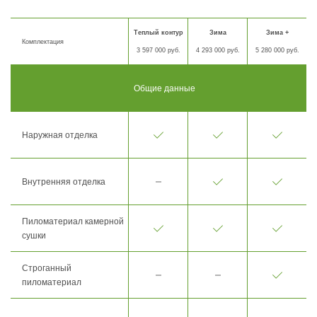
Теплый контур
Зима
Зима +
Комплектация
3 597 000 руб.
4 293 000 руб.
5 280 000 руб.
Общие данные
Наружная отделка
Внутренняя отделка
Пиломатериал камерной
сушки
Строганный
пиломатериал