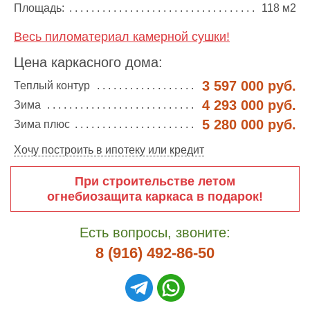
Площадь:
118 м2
Весь пиломатериал камерной сушки!
Цена каркасного дома:
3 597 000 руб.
Теплый контур
4 293 000 руб.
Зима
5 280 000 руб.
Зима плюс
Хочу построить в ипотеку или кредит
При строительстве летом
огнебиозащита каркаса в подарок!
Есть вопросы, звоните:
8 (916) 492-86-50