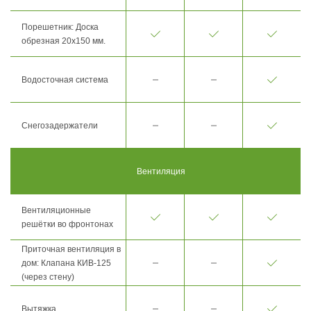
Порешетник: Доска
обрезная 20х150 мм.
Водосточная система
Снегозадержатели
Вентиляция
Вентиляционные
решётки во фронтонах
Приточная вентиляция в
дом: Клапана КИВ-125
(через стену)
Вытяжка