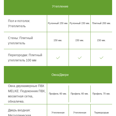
Утепление
Пол и потолок:
Рулонный 150 мм.
Рулонный 150 мм.
Плитный 200 мм.
Утеплитель
Стены: Плитный
150 мм.
150 мм.
150 мм.
утеплитель
Перегородки: Плитный
утеплитель 100 мм
Окна/Двери
Окна двухкамерные ПВХ
MELKE: Подоконник ПВХ,
Профиль 60 мм.
Профиль 60 мм.
Профиль 70 мм.
москитная сетка,
обналичка.
Дверь входная:
Утепленная
Утепленная
Терморазрыв
Металлическая