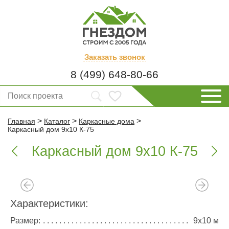
Заказать
звонок
8 (499) 648-80-66
>
>
>
Главная
Каталог
Каркасные дома
Каркасный дом 9х10 К-75
Каркасный дом 9х10 К-75


Характеристики:
Размер:
9х10 м