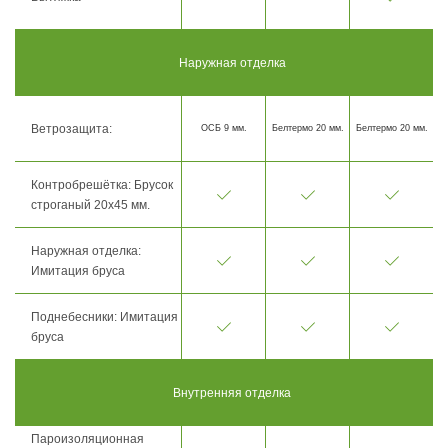
Наружная отделка
Ветрозащита:
ОСБ 9 мм.
Белтермо 20 мм.
Белтермо 20 мм.
Контробрешётка: Брусок
строганый 20х45 мм.
Наружная отделка:
Имитация бруса
Поднебесники: Имитация
бруса
Внутренняя отделка
Пароизоляционная