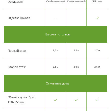
Фундамент
Свайно-винтовой
Свайно-винтовой
ЖБ сваи
Отделка цоколя
Высота потолков
Первый этаж
2,5 м
2,5 м
2,7 м
Второй этаж
2,5 м
2,5 м
2,5 м
Основание дома
Обвязка дома: брус
150х150 мм.