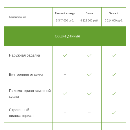
Теплый контур
Зима
Зима +
Комплектация
3 547 000 руб.
4 122 000 руб.
5 214 000 руб.
Общие данные
Наружная отделка
Внутренняя отделка
Пиломатериал камерной
сушки
Строганный
пиломатериал