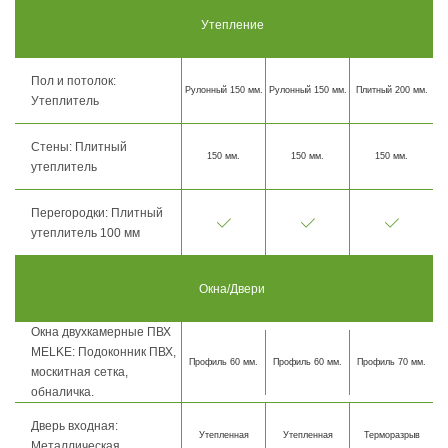
Утепление
Пол и потолок:
Рулонный 150 мм.
Рулонный 150 мм.
Плитный 200 мм.
Утеплитель
Стены: Плитный
150 мм.
150 мм.
150 мм.
утеплитель
Перегородки: Плитный
утеплитель 100 мм
Окна/Двери
Окна двухкамерные ПВХ
MELKE: Подоконник ПВХ,
Профиль 60 мм.
Профиль 60 мм.
Профиль 70 мм.
москитная сетка,
обналичка.
Дверь входная:
Утепленная
Утепленная
Терморазрыв
Металлическая