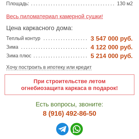
Площадь:
130 м2
Весь пиломатериал камерной сушки!
Цена каркасного дома:
3 547 000 руб.
Теплый контур
4 122 000 руб.
Зима
5 214 000 руб.
Зима плюс
Хочу построить в ипотеку или кредит
При строительстве летом
огнебиозащита каркаса в подарок!
Есть вопросы, звоните:
8 (916) 492-86-50