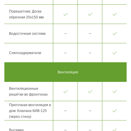
Порешетник: Доска
обрезная 20х150 мм.
Водосточная система
Снегозадержатели
Вентиляция
Вентиляционные
решётки во фронтонах
Приточная вентиляция в
дом: Клапана КИВ-125
(через стену)
Вытяжка