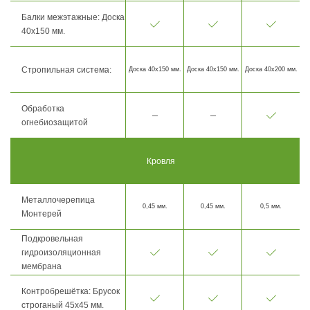
Балки межэтажные: Доска
40х150 мм.
Стропильная система:
Доска 40х150 мм.
Доска 40х150 мм.
Доска 40х200 мм.
Обработка
огнебиозащитой
Кровля
Металлочерепица
0,45 мм.
0,45 мм.
0,5 мм.
Монтерей
Подкровельная
гидроизоляционная
мембрана
Контробрешётка: Брусок
строганый 45х45 мм.