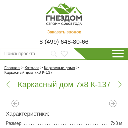
Заказать
звонок
8 (499) 648-80-66
>
>
>
Главная
Каталог
Каркасные дома
Каркасный дом 7х8 К-137
Каркасный дом 7х8 К-137


Характеристики:
Размер:
7х8 м