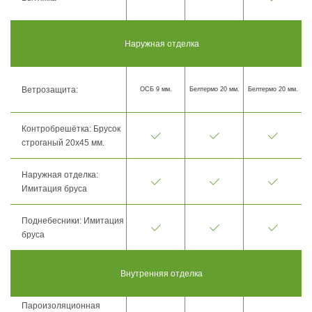
Наружная отделка
Ветрозащита:
ОСБ 9 мм.
Белтермо 20 мм.
Белтермо 20 мм.
Контробрешётка: Брусок
строганый 20х45 мм.
Наружная отделка:
Имитация бруса
Поднебесники: Имитация
бруса
Внутренняя отделка
Пароизоляционная