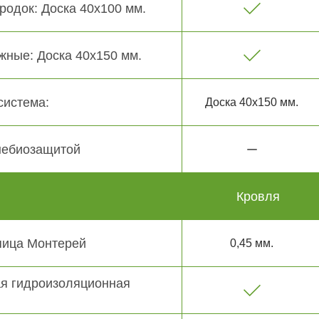
родок: Доска 40х100 мм.
жные: Доска 40х150 мм.
система:
Доска 40х150 мм.
небиозащитой
Кровля
пица Монтерей
0,45 мм.
я гидроизоляционная