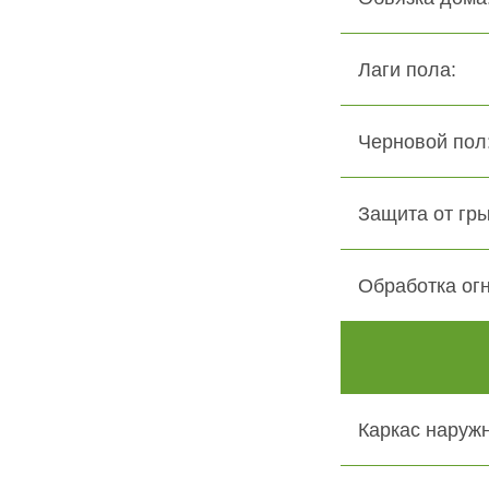
Лаги пола:
Черновой пол:
Защита от гры
Обработка ог
Каркас наружн