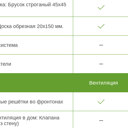
ка: Брусок строганый 45х45
Доска обрезная 20х150 мм.
система
тели
Вентиляция
ые решётки во фронтонах
нтиляция в дом: Клапана
з стену)