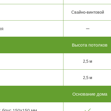
Свайно-винтовой
ля
Высота потолков
2,5 м
2,5 м
Основание дома
 брус 150х150 мм.