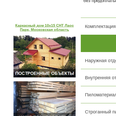
без предоплаты
Каркасный дом 10х15 СНТ Лаос
Комплектация
Парк, Московская область
Наружная отд
Внутренняя о
Пиломатериал
Строганный п