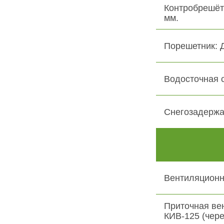
Контробрешёт
мм.
Порешетник: 
Водосточная 
Снегозадержа
Вентиляционн
Приточная ве
КИВ-125 (чере