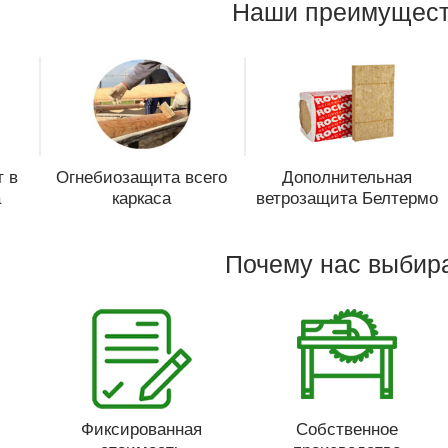
Наши преимущест
 в
Огнебиозащита всего
Дополнительная
а
каркаса
ветрозащита Белтермо
Почему нас выбир
Фиксированная
Собственное