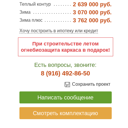
2 639 000 руб.
Теплый контур
3 070 000 руб.
Зима
3 762 000 руб.
Зима плюс
Хочу построить в ипотеку или кредит
При строительстве летом
огнебиозащита каркаса в подарок!
Есть вопросы, звоните:
8 (916) 492-86-50
Сохранить проект
Написать сообщение
Смотреть комплектацию