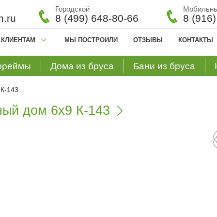
Городской
Мобильн
.ru
8 (499) 648-80-66
8 (916
КЛИЕНТАМ
МЫ ПОСТРОИЛИ
ОТЗЫВЫ
КОНТАКТЫ
фреймы
Дома из бруса
Бани из бруса
 К-143
ный дом 6х9 К-143
