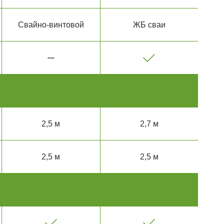
Свайно-винтовой
ЖБ сваи
2,5 м
2,7 м
2,5 м
2,5 м