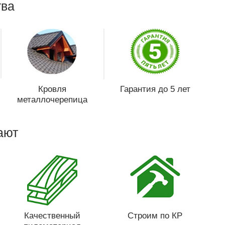
ва
Кровля
Гарантия до 5 лет
металлочерепица
ают
Качественный
Строим по КР