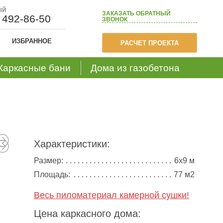
ый
ЗАКАЗАТЬ
ОБРАТНЫЙ
) 492-86-50
ЗВОНОК
ИЗБРАННОЕ
РАСЧЕТ ПРОЕКТА
Каркасные бани
Дома из газобетона
Характеристики:
Размер:
6х9 м
Площадь:
77 м2
Весь пиломатериал камерной сушки!
Цена каркасного дома: