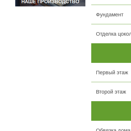
Фундамент
Отделка цоко
Первый этаж
Второй этаж
Обвязка дома: