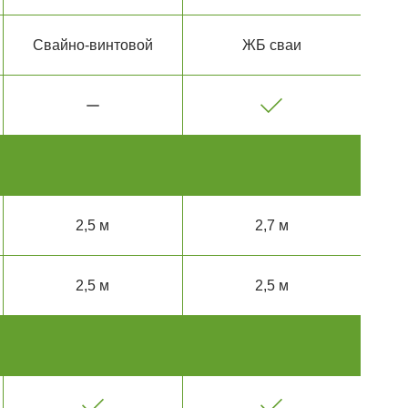
Свайно-винтовой
ЖБ сваи
2,5 м
2,7 м
2,5 м
2,5 м