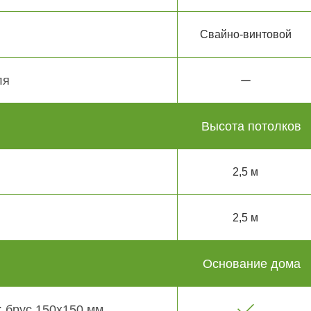
Свайно-винтовой
ля
Высота потолков
2,5 м
2,5 м
Основание дома
 брус 150х150 мм.