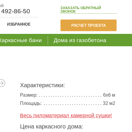
ый
ЗАКАЗАТЬ
ОБРАТНЫЙ
) 492-86-50
ЗВОНОК
ИЗБРАННОЕ
РАСЧЕТ ПРОЕКТА
Каркасные бани
Дома из газобетона
Характеристики:
Размер:
6х6 м
Площадь:
32 м2
Весь пиломатериал камерной сушки!
Цена каркасного дома: