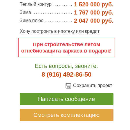
1 520 000 руб.
Теплый контур
1 767 000 руб.
Зима
2 047 000 руб.
Зима плюс
Хочу построить в ипотеку или кредит
При строительстве летом
огнебиозащита каркаса в подарок!
Есть вопросы, звоните:
8 (916) 492-86-50
Сохранить проект
Написать сообщение
Смотреть комплектацию