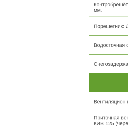
Контробрешёт
мм.
Порешетник: 
Водосточная 
Снегозадержа
Вентиляционн
Приточная ве
КИВ-125 (чере