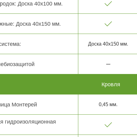
родок: Доска 40х100 мм.
жные: Доска 40х150 мм.
система:
Доска 40х150 мм.
небиозащитой
Кровля
пица Монтерей
0,45 мм.
я гидроизоляционная