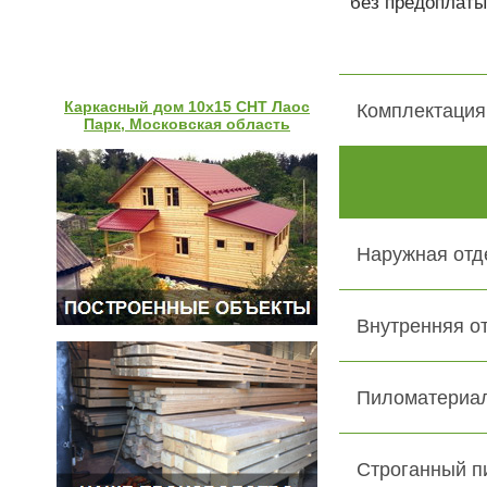
без предоплаты
Каркасный дом 10х15 СНТ Лаос
Комплектация
Парк, Московская область
Наружная отд
Внутренняя о
Пиломатериал
Строганный п