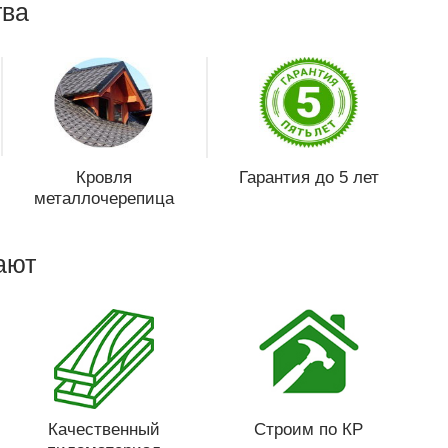
ва
Кровля
Гарантия до 5 лет
металлочерепица
ают
Качественный
Строим по КР