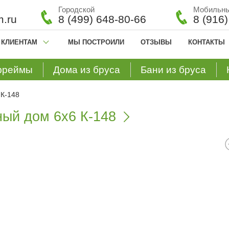
Городской
Мобильн
.ru
8 (499) 648-80-66
8 (916
КЛИЕНТАМ
МЫ ПОСТРОИЛИ
ОТЗЫВЫ
КОНТАКТЫ
фреймы
Дома из бруса
Бани из бруса
 К-148
ный дом 6х6 К-148
