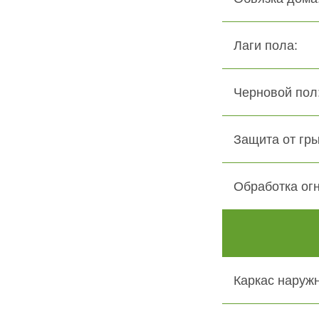
Лаги пола:
Черновой пол:
Защита от гры
Обработка ог
Каркас наружн