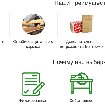
Наши преимущест
 в
Огнебиозащита всего
Дополнительная
а
каркаса
ветрозащита Белтермо
Почему нас выбир
Фиксированная
Собственное