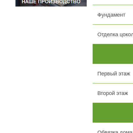
Фундамент
Отделка цоко
Первый этаж
Второй этаж
Обвязка дома: