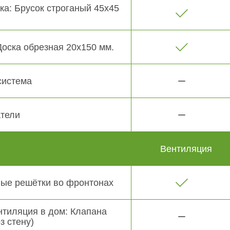
ка: Брусок строганый 45х45
Доска обрезная 20х150 мм.
система
тели
Вентиляция
ые решётки во фронтонах
нтиляция в дом: Клапана
з стену)