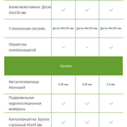
Балки межэтажные: Доска
40х150 мм.
Стропильная система:
Доска 40х150 мм.
Доска 40х150 мм.
Доска 40х200 мм.
Обработка
огнебиозащитой
Кровля
Металлочерепица
0,45 мм.
0,45 мм.
0,5 мм.
Монтерей
Подкровельная
гидроизоляционная
мембрана
Контробрешётка: Брусок
строганый 45х45 мм.