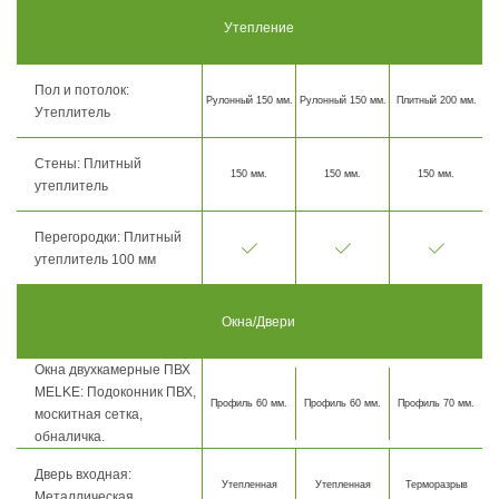
Утепление
Пол и потолок:
Рулонный 150 мм.
Рулонный 150 мм.
Плитный 200 мм.
Утеплитель
Стены: Плитный
150 мм.
150 мм.
150 мм.
утеплитель
Перегородки: Плитный
утеплитель 100 мм
Окна/Двери
Окна двухкамерные ПВХ
MELKE: Подоконник ПВХ,
Профиль 60 мм.
Профиль 60 мм.
Профиль 70 мм.
москитная сетка,
обналичка.
Дверь входная:
Утепленная
Утепленная
Терморазрыв
Металлическая