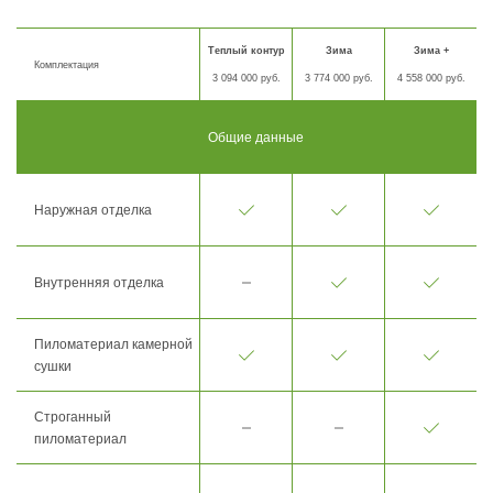
Теплый контур
Зима
Зима +
Комплектация
3 094 000 руб.
3 774 000 руб.
4 558 000 руб.
Общие данные
Наружная отделка
Внутренняя отделка
Пиломатериал камерной
сушки
Строганный
пиломатериал