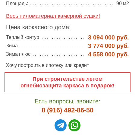
Площадь:
90 м2
Весь пиломатериал камерной сушки!
Цена каркасного дома:
3 094 000 руб.
Теплый контур
3 774 000 руб.
Зима
4 558 000 руб.
Зима плюс
Хочу построить в ипотеку или кредит
При строительстве летом
огнебиозащита каркаса в подарок!
Есть вопросы, звоните:
8 (916) 492-86-50