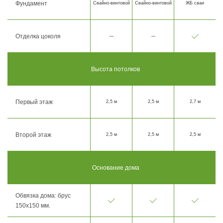
Фундамент
Свайно-винтовой
Свайно-винтовой
ЖБ сваи
Отделка цоколя
Высота потолков
Первый этаж
2,5 м
2,5 м
2,7 м
Второй этаж
2,5 м
2,5 м
2,5 м
Основание дома
Обвязка дома: брус
150х150 мм.