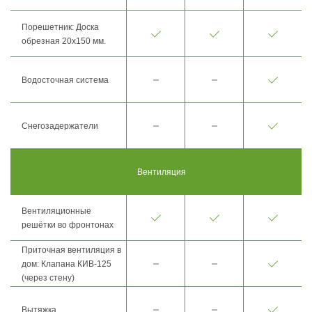
Порешетник: Доска
обрезная 20х150 мм.
Водосточная система
Снегозадержатели
Вентиляция
Вентиляционные
решётки во фронтонах
Приточная вентиляция в
дом: Клапана КИВ-125
(через стену)
Вытяжка