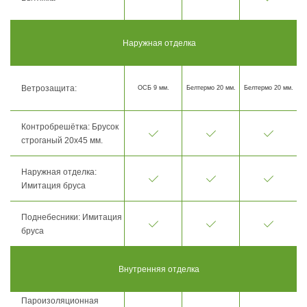
Наружная отделка
Ветрозащита:
ОСБ 9 мм.
Белтермо 20 мм.
Белтермо 20 мм.
Контробрешётка: Брусок
строганый 20х45 мм.
Наружная отделка:
Имитация бруса
Поднебесники: Имитация
бруса
Внутренняя отделка
Пароизоляционная