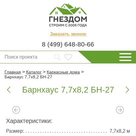
Заказать
звонок
8 (499) 648-80-66
>
>
>
Главная
Каталог
Каркасные дома
Барнхаус 7,7х8,2 БН-27
Барнхаус 7,7х8,2 БН-27


Характеристики:
Размер:
7,7х8,2 м