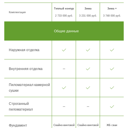
Теплый контур
Зима
Зима +
Комплектация
2 733 000 руб.
3 231 000 руб.
3 748 000 руб.
Общие данные
Наружная отделка
Внутренняя отделка
Пиломатериал камерной
сушки
Строганный
пиломатериал
Фундамент
Свайно-винтовой
Свайно-винтовой
ЖБ сваи