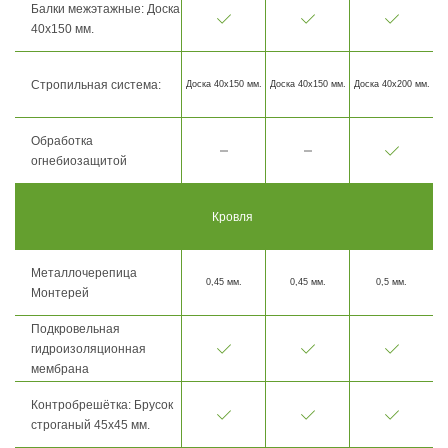
Балки межэтажные: Доска
40х150 мм.
Стропильная система:
Доска 40х150 мм.
Доска 40х150 мм.
Доска 40х200 мм.
Обработка
огнебиозащитой
Кровля
Металлочерепица
0,45 мм.
0,45 мм.
0,5 мм.
Монтерей
Подкровельная
гидроизоляционная
мембрана
Контробрешётка: Брусок
строганый 45х45 мм.