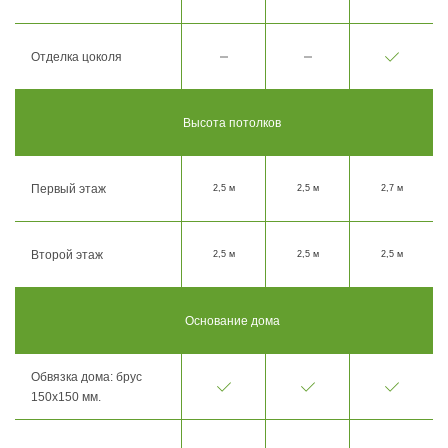
Отделка цоколя
Высота потолков
Первый этаж
2,5 м
2,5 м
2,7 м
Второй этаж
2,5 м
2,5 м
2,5 м
Основание дома
Обвязка дома: брус
150х150 мм.