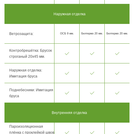
Наружная отделка
Ветрозащита:
ОСБ 9 мм.
Белтермо 20 мм.
Белтермо 20 мм.
Контробрешётка: Брусок
строганый 20х45 мм.
Наружная отделка:
Имитация бруса
Поднебесники: Имитация
бруса
Внутренняя отделка
Пароизоляционная
плёнка с проклейкой швов