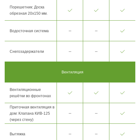
Порешетник: Доска
обрезная 20х150 мм.
Водосточная система
Снегозадержатели
Вентиляция
Вентиляционные
решётки во фронтонах
Приточная вентиляция в
дом: Клапана КИВ-125
(через стену)
Вытяжка