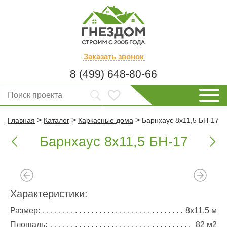
Заказать
звонок
8 (499) 648-80-66
>
>
>
Главная
Каталог
Каркасные дома
Барнхаус 8х11,5 БН-17
Барнхаус 8х11,5 БН-17


Характеристики:
Размер:
8х11,5 м
Площадь:
82 м2