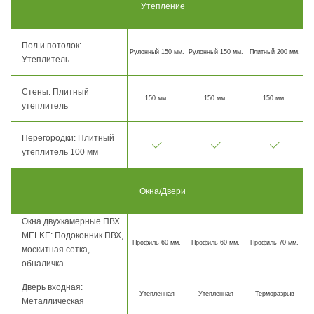
Утепление
Пол и потолок:
Рулонный 150 мм.
Рулонный 150 мм.
Плитный 200 мм.
Утеплитель
Стены: Плитный
150 мм.
150 мм.
150 мм.
утеплитель
Перегородки: Плитный
утеплитель 100 мм
Окна/Двери
Окна двухкамерные ПВХ
MELKE: Подоконник ПВХ,
Профиль 60 мм.
Профиль 60 мм.
Профиль 70 мм.
москитная сетка,
обналичка.
Дверь входная:
Утепленная
Утепленная
Терморазрыв
Металлическая