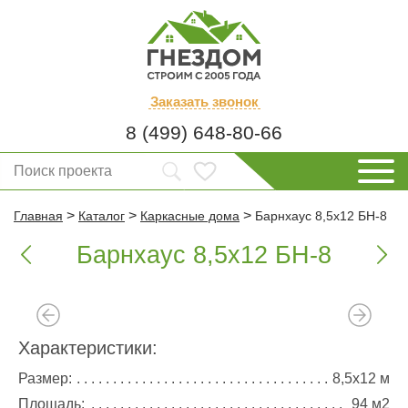
Заказать
звонок
8 (499) 648-80-66
>
>
>
Главная
Каталог
Каркасные дома
Барнхаус 8,5х12 БН-8
Барнхаус 8,5х12 БН-8


Характеристики:
Размер:
8,5х12 м
Площадь:
94 м2