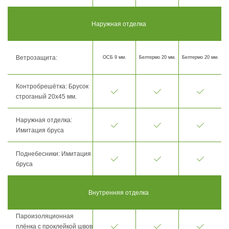
Наружная отделка
Ветрозащита:
ОСБ 9 мм.
Белтермо 20 мм.
Белтермо 20 мм.
Контробрешётка: Брусок
строганый 20х45 мм.
Наружная отделка:
Имитация бруса
Поднебесники: Имитация
бруса
Внутренняя отделка
Пароизоляционная
плёнка с проклейкой швов