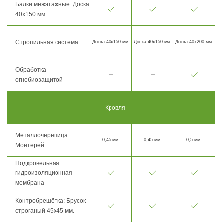
Балки межэтажные: Доска
40х150 мм.
Стропильная система:
Доска 40х150 мм.
Доска 40х150 мм.
Доска 40х200 мм.
Обработка
огнебиозащитой
Кровля
Металлочерепица
0,45 мм.
0,45 мм.
0,5 мм.
Монтерей
Подкровельная
гидроизоляционная
мембрана
Контробрешётка: Брусок
строганый 45х45 мм.