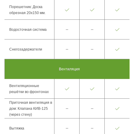
Порешетник: Доска
обрезная 20х150 мм.
Водосточная система
Снегозадержатели
Вентиляция
Вентиляционные
решётки во фронтонах
Приточная вентиляция в
дом: Клапана КИВ-125
(через стену)
Вытяжка