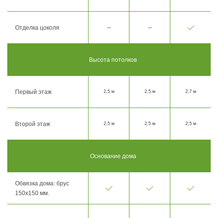
Отделка цоколя
Высота потолков
Первый этаж
2,5 м
2,5 м
2,7 м
Второй этаж
2,5 м
2,5 м
2,5 м
Основание дома
Обвязка дома: брус
150х150 мм.