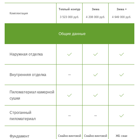
Теплый контур
Зима
Зима +
Комплектация
3 523 000 руб.
4 208 000 руб.
4 949 000 руб.
Общие данные
Наружная отделка
Внутренняя отделка
Пиломатериал камерной
сушки
Строганный
пиломатериал
Фундамент
Свайно-винтовой
Свайно-винтовой
ЖБ сваи