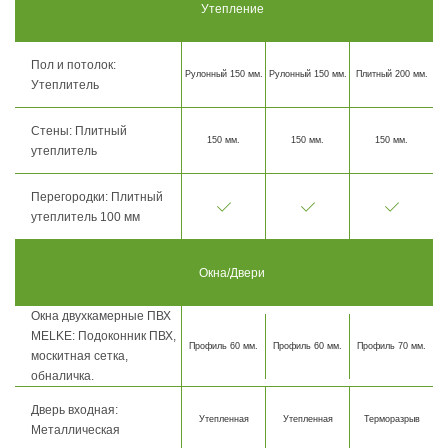
Утепление
Пол и потолок:
Рулонный 150 мм.
Рулонный 150 мм.
Плитный 200 мм.
Утеплитель
Стены: Плитный
150 мм.
150 мм.
150 мм.
утеплитель
Перегородки: Плитный
утеплитель 100 мм
Окна/Двери
Окна двухкамерные ПВХ
MELKE: Подоконник ПВХ,
Профиль 60 мм.
Профиль 60 мм.
Профиль 70 мм.
москитная сетка,
обналичка.
Дверь входная:
Утепленная
Утепленная
Терморазрыв
Металлическая