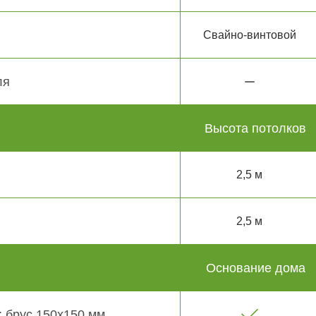
Свайно-винтовой
ля
Высота потолков
2,5 м
2,5 м
Основание дома
 брус 150х150 мм.