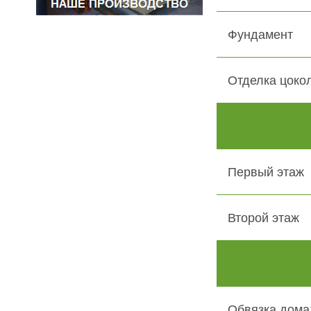
Фундамент
Отделка цоко
Первый этаж
Второй этаж
Обвязка дома: