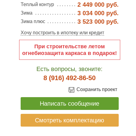
2 449 000 руб.
Теплый контур
3 034 000 руб.
Зима
3 523 000 руб.
Зима плюс
Хочу построить в ипотеку или кредит
При строительстве летом
огнебиозащита каркаса в подарок!
Есть вопросы, звоните:
8 (916) 492-86-50
Сохранить проект
Написать сообщение
Смотреть комплектацию