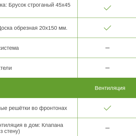
ка: Брусок строганый 45х45
Доска обрезная 20х150 мм.
система
тели
Вентиляция
ые решётки во фронтонах
нтиляция в дом: Клапана
з стену)