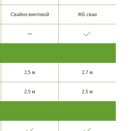
Свайно-винтовой
ЖБ сваи
2,5 м
2,7 м
2,5 м
2,5 м