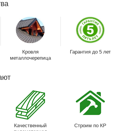
ва
Кровля
Гарантия до 5 лет
металлочерепица
ают
Качественный
Строим по КР