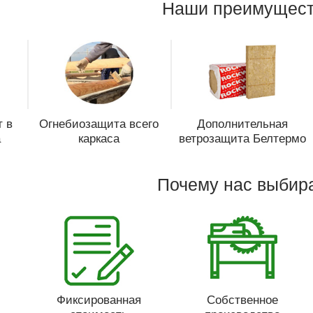
Наши преимущест
 в
Огнебиозащита всего
Дополнительная
а
каркаса
ветрозащита Белтермо
Почему нас выбир
Фиксированная
Собственное