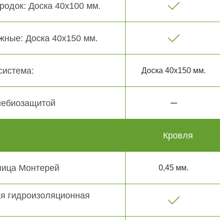
родок: Доска 40х100 мм.
жные: Доска 40х150 мм.
система:
Доска 40х150 мм.
небиозащитой
Кровля
пица Монтерей
0,45 мм.
я гидроизоляционная