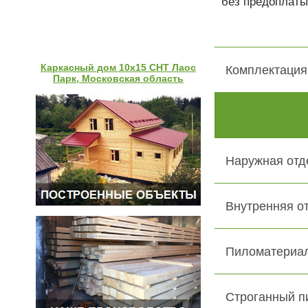
без предоплаты
Каркасный дом 10х15 СНТ Лаос
Комплектация
Парк, Московская область
Наружная отд
Внутренняя о
Пиломатериал
Строганный п