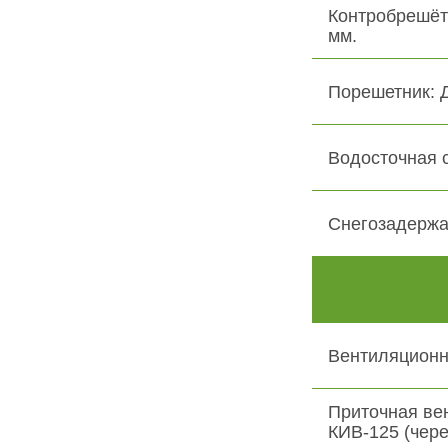
Контробрешёт
мм.
Порешетник: 
Водосточная 
Снегозадержа
Вентиляционн
Приточная ве
КИВ-125 (чере