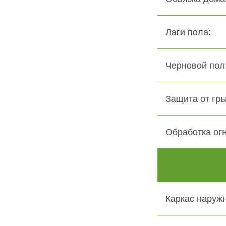
Лаги пола:
Черновой пол:
Защита от гры
Обработка ог
Каркас наружн