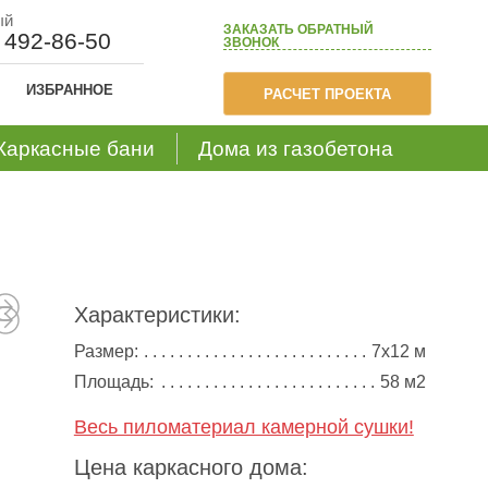
ый
ЗАКАЗАТЬ
ОБРАТНЫЙ
) 492-86-50
ЗВОНОК
ИЗБРАННОЕ
РАСЧЕТ ПРОЕКТА
Каркасные бани
Дома из газобетона
Характеристики:
Размер:
7х12 м
Площадь:
58 м2
Весь пиломатериал камерной сушки!
Цена каркасного дома: