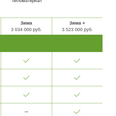
пиломатериал
Зима
Зима +
3 034 000 руб.
3 523 000 руб.