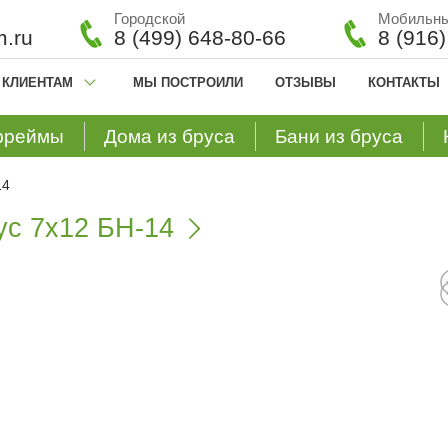
Городской
Мобильн
.ru
8 (499) 648-80-66
8 (916
КЛИЕНТАМ
МЫ ПОСТРОИЛИ
ОТЗЫВЫ
КОНТАКТЫ
фреймы
Дома из бруса
Бани из бруса
14
ус 7х12 БН-14
