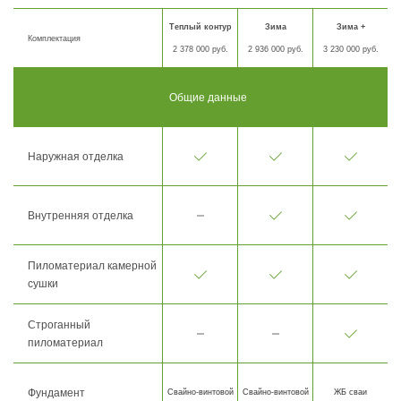
Теплый контур
Зима
Зима +
Комплектация
2 378 000 руб.
2 936 000 руб.
3 230 000 руб.
Общие данные
Наружная отделка
Внутренняя отделка
Пиломатериал камерной
сушки
Строганный
пиломатериал
Фундамент
Свайно-винтовой
Свайно-винтовой
ЖБ сваи