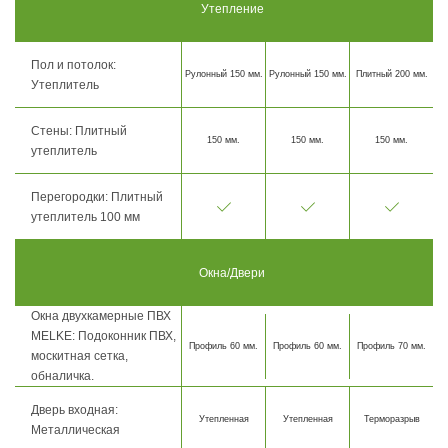
Утепление
Пол и потолок:
Рулонный 150 мм.
Рулонный 150 мм.
Плитный 200 мм.
Утеплитель
Стены: Плитный
150 мм.
150 мм.
150 мм.
утеплитель
Перегородки: Плитный
утеплитель 100 мм
Окна/Двери
Окна двухкамерные ПВХ
MELKE: Подоконник ПВХ,
Профиль 60 мм.
Профиль 60 мм.
Профиль 70 мм.
москитная сетка,
обналичка.
Дверь входная:
Утепленная
Утепленная
Терморазрыв
Металлическая