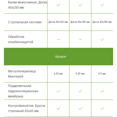
Балки межэтажные: Доска
40х150 мм.
Стропильная система:
Доска 40х150 мм.
Доска 40х150 мм.
Доска 40х200 мм.
Обработка
огнебиозащитой
Кровля
Металлочерепица
0,45 мм.
0,45 мм.
0,5 мм.
Монтерей
Подкровельная
гидроизоляционная
мембрана
Контробрешётка: Брусок
строганый 45х45 мм.