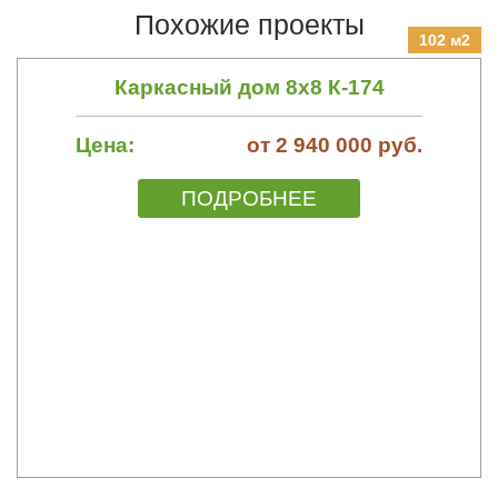
Похожие проекты
102 м2
Каркасный дом 8х8 К-174
Цена:
от 2 940 000 руб.
ПОДРОБНЕЕ