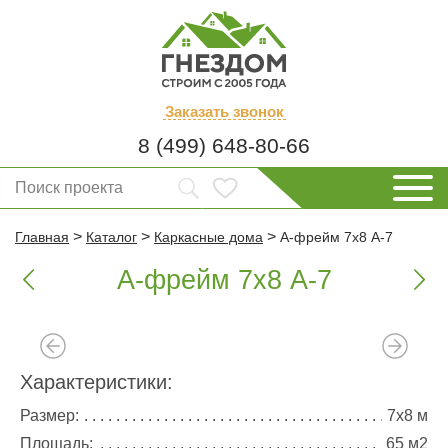
Заказать
звонок
8 (499) 648-80-66
>
>
>
Главная
Каталог
Каркасные дома
А-фрейм 7х8 А-7
А-фрейм 7х8 А-7


Характеристики:
Размер:
7х8 м
Площадь:
65 м2