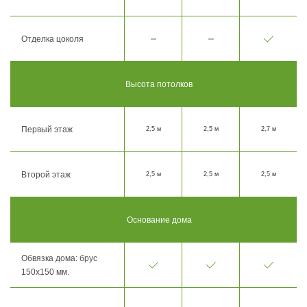
Отделка цоколя
Высота потолков
Первый этаж
2,5 м
2,5 м
2,7 м
Второй этаж
2,5 м
2,5 м
2,5 м
Основание дома
Обвязка дома: брус
150х150 мм.