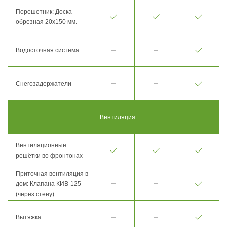
Порешетник: Доска
обрезная 20х150 мм.
Водосточная система
Снегозадержатели
Вентиляция
Вентиляционные
решётки во фронтонах
Приточная вентиляция в
дом: Клапана КИВ-125
(через стену)
Вытяжка