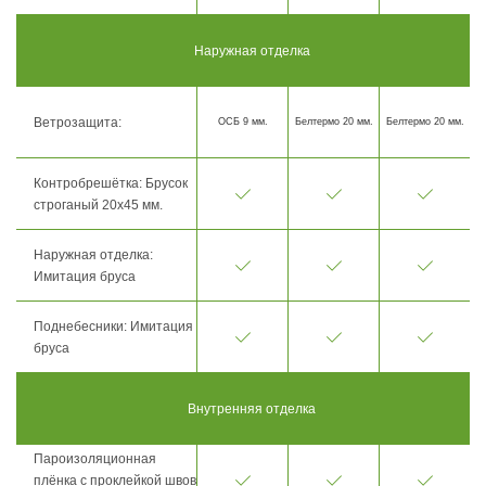
Наружная отделка
Ветрозащита:
ОСБ 9 мм.
Белтермо 20 мм.
Белтермо 20 мм.
Контробрешётка: Брусок
строганый 20х45 мм.
Наружная отделка:
Имитация бруса
Поднебесники: Имитация
бруса
Внутренняя отделка
Пароизоляционная
плёнка с проклейкой швов