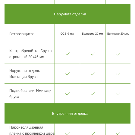
Наружная отделка
Ветрозащита:
ОСБ 9 мм.
Белтермо 20 мм.
Белтермо 20 мм.
Контробрешётка: Брусок
строганый 20х45 мм.
Наружная отделка:
Имитация бруса
Поднебесники: Имитация
бруса
Внутренняя отделка
Пароизоляционная
плёнка с проклейкой швов