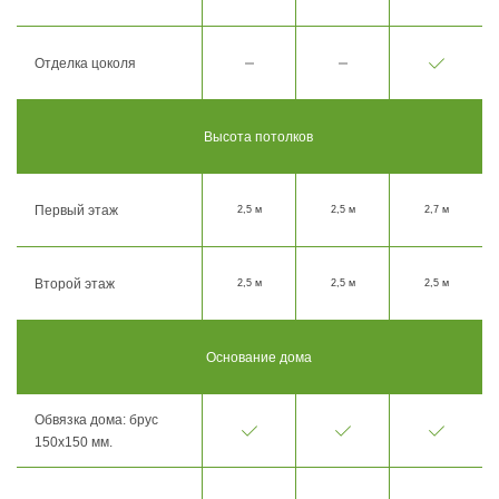
Отделка цоколя
Высота потолков
Первый этаж
2,5 м
2,5 м
2,7 м
Второй этаж
2,5 м
2,5 м
2,5 м
Основание дома
Обвязка дома: брус
150х150 мм.