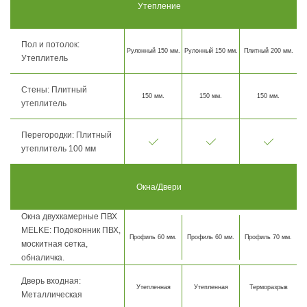
Утепление
Пол и потолок:
Рулонный 150 мм.
Рулонный 150 мм.
Плитный 200 мм.
Утеплитель
Стены: Плитный
150 мм.
150 мм.
150 мм.
утеплитель
Перегородки: Плитный
утеплитель 100 мм
Окна/Двери
Окна двухкамерные ПВХ
MELKE: Подоконник ПВХ,
Профиль 60 мм.
Профиль 60 мм.
Профиль 70 мм.
москитная сетка,
обналичка.
Дверь входная:
Утепленная
Утепленная
Терморазрыв
Металлическая