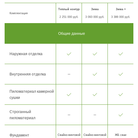
Теплый контур
Зима
Зима +
Комплектация
2 251 000 руб.
3 093 000 руб.
3 386 000 руб.
Общие данные
Наружная отделка
Внутренняя отделка
Пиломатериал камерной
сушки
Строганный
пиломатериал
Фундамент
Свайно-винтовой
Свайно-винтовой
ЖБ сваи