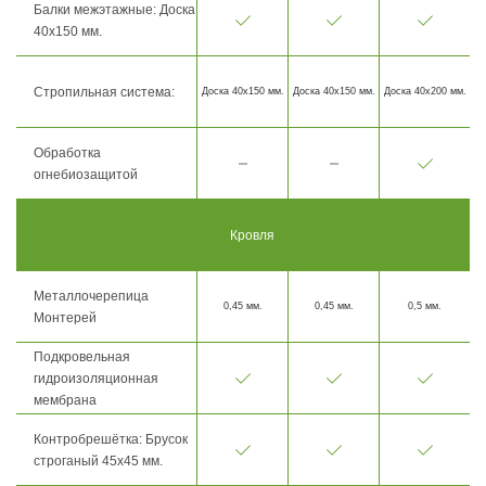
Балки межэтажные: Доска
40х150 мм.
Стропильная система:
Доска 40х150 мм.
Доска 40х150 мм.
Доска 40х200 мм.
Обработка
огнебиозащитой
Кровля
Металлочерепица
0,45 мм.
0,45 мм.
0,5 мм.
Монтерей
Подкровельная
гидроизоляционная
мембрана
Контробрешётка: Брусок
строганый 45х45 мм.