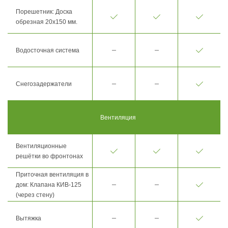
Порешетник: Доска
обрезная 20х150 мм.
Водосточная система
Снегозадержатели
Вентиляция
Вентиляционные
решётки во фронтонах
Приточная вентиляция в
дом: Клапана КИВ-125
(через стену)
Вытяжка