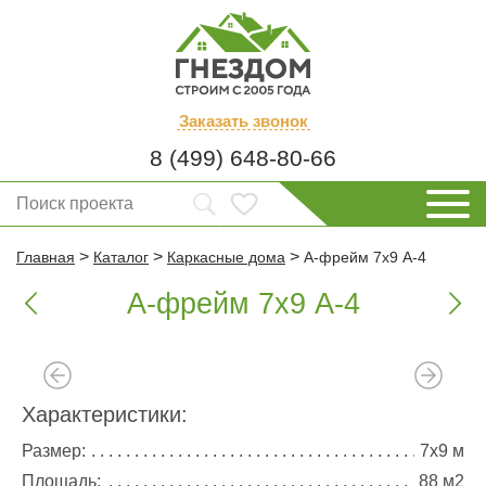
Заказать
звонок
8 (499) 648-80-66
>
>
>
Главная
Каталог
Каркасные дома
А-фрейм 7х9 А-4
А-фрейм 7х9 А-4


Характеристики:
Размер:
7х9 м
Площадь:
88 м2