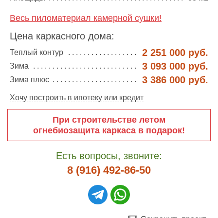
Весь пиломатериал камерной сушки!
Цена каркасного дома:
2 251 000 руб.
Теплый контур
3 093 000 руб.
Зима
3 386 000 руб.
Зима плюс
Хочу построить в ипотеку или кредит
При строительстве летом
огнебиозащита каркаса в подарок!
Есть вопросы, звоните:
8 (916) 492-86-50