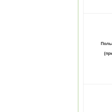
Полы 
(пр