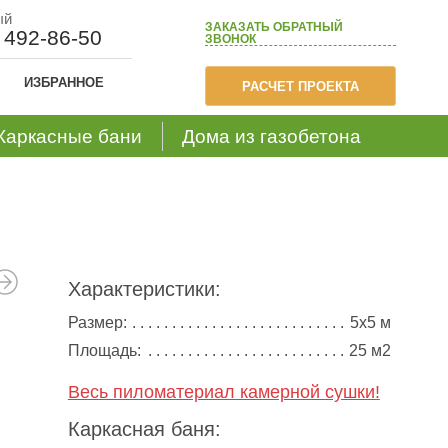
ый
ЗАКАЗАТЬ
ОБРАТНЫЙ
) 492-86-50
ЗВОНОК
ИЗБРАННОЕ
РАСЧЕТ ПРОЕКТА
Каркасные бани
Дома из газобетона
Характеристики:
Размер:
5х5 м
Площадь:
25 м2
Весь пиломатериал камерной сушки!
Каркасная баня: