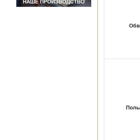
Обв
Полы 