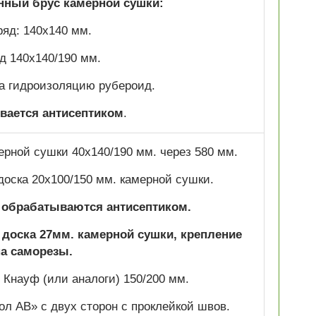
анный брус камерной сушки:
ряд: 140х140 мм.
яд 140х140/190 мм.
а гидроизоляцию рубероид.
вается антисептиком
.
мерной сушки 40х140/190 мм. через 580 мм.
доска 20х100/150 мм. камерной сушки.
л обрабатываются антисептиком.
доска 27мм. камерной сушки, крепление
на саморезы.
Кнауф (или аналоги) 150/200 мм.
л АВ» с двух сторон с проклейкой швов.