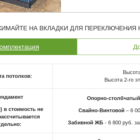
ИМАЙТЕ НА ВКЛАДКИ ДЛЯ ПЕРЕКЛЮЧЕНИЯ
омплектация
Д
Высота 
а потолков:
Высота 2-го эт
ундамент
Опорно-столбчатый
) в стоимость не
Свайно-Винтовой
– 6 00
рассчитывается
Забивной ЖБ
- 6 800 руб. з
тдельно: