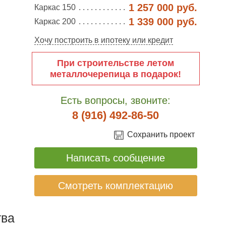
1 257 000 руб.
Каркас 150
1 339 000 руб.
Каркас 200
Хочу построить в ипотеку или кредит
При строительстве летом
металлочерепица в подарок!
Есть вопросы, звоните:
8 (916) 492-86-50
Сохранить проект
Написать сообщение
Смотреть комплектацию
ва