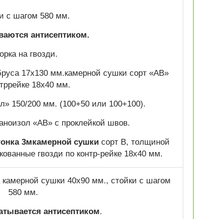
и с шагом 580 мм.
аются антисептиком.
орка на гвозди.
бруса 17х130 мм.камерной сушки сорт «АВ»
нтррейке 18х40 мм.
л» 150/200 мм. (100+50 или 100+100).
ноизол «АВ» с проклейкой швов.
гонка 3мкамерной сушки
сорт В, толщиной
кованные гвозди по контр-рейке 18х40 мм.
а камерной сушки 40х90 мм., стойки с шагом
580 мм.
атывается антисептиком
.