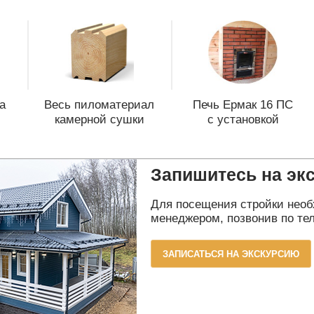
а
Весь пиломатериал
Печь Ермак 16 ПС
камерной сушки
с установкой
Запишитесь на эк
Для посещения стройки необ
менеджером, позвонив по тел
ЗАПИСАТЬСЯ НА ЭКСКУРСИЮ