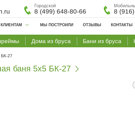
Городской
Мобильн
.ru
8 (499) 648-80-66
8 (916
КЛИЕНТАМ
МЫ ПОСТРОИЛИ
ОТЗЫВЫ
КОНТАКТЫ
фреймы
Дома из бруса
Бани из бруса
 БК-27
ая баня 5х5 БК-27
