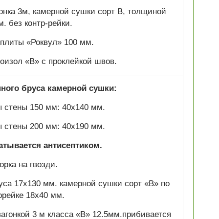
гонка 3м, камерной сушки сорт В, толщиной
м. без контр-рейки.
плиты «Роквул» 100 мм.
изол «В» с проклейкой швов.
нного бруса камерной сушки:
 стены 150 мм: 40х140 мм.
 стены 200 мм: 40х190 мм.
атывается антисептиком.
орка на гвозди.
са 17х130 мм. камерной сушки сорт «В» по
ррейке 18х40 мм.
агонкой 3 м класса «В» 12.5мм.прибивается