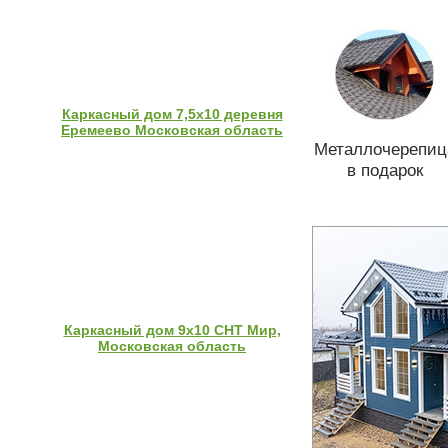
Каркасный дом 7,5х10 деревня
Еремеево Московская область
Металлочерепиц
в подарок
Каркасный дом 9х10 СНТ Мир,
Московская область