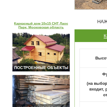
НАЖ
Каркасный дом 10х15 СНТ Лаос
Парк, Московская область
К
Высот
Ф
(на выбор
входит, 
о