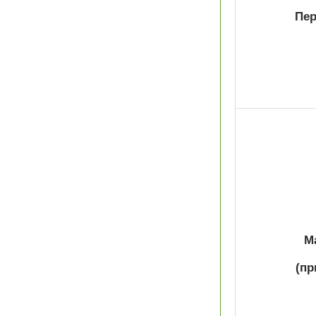
Пер
М
(пр