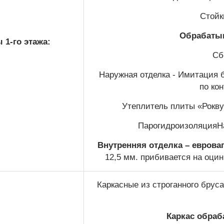
Стойк
Обрабатыв
 1-го этажа:
Сб
Наружная отделка - Имитация 
по ко
Утеплитель плиты «Рокву
ПарогидроизоляцияНа
Внутренняя отделка – еврова
12,5 мм. прибивается на оцин
Каркасные из строганного брус
Каркас обраб