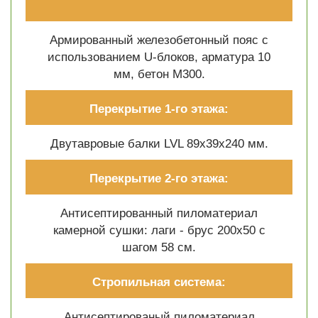
Армированный железобетонный пояс с
использованием U-блоков, арматура 10
мм, бетон М300.
Перекрытие 1-го этажа:
Двутавровые балки LVL 89х39х240 мм.
Перекрытие 2-го этажа:
Антисептированный пиломатериал
камерной сушки: лаги - брус 200х50 с
шагом 58 см.
Стропильная система:
Антисептированый пиломатериал