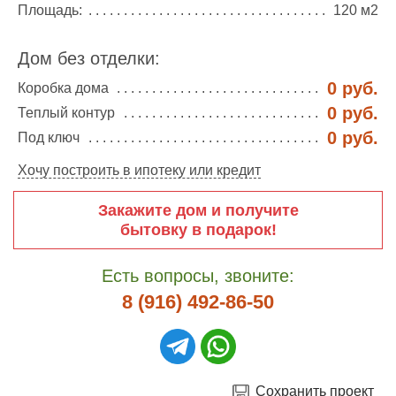
Площадь:
120 м2
Дом без отделки:
0 руб.
Коробка дома
0 руб.
Теплый контур
0 руб.
Под ключ
Хочу построить в ипотеку или кредит
Закажите дом и получите
бытовку в подарок!
Есть вопросы, звоните:
8 (916) 492-86-50
Сохранить проект