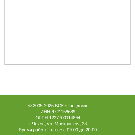
© 2005-2026
ВСК «Гнездом»
ИНН 9721158689
ОГРН 1227700114894
г.
Чехов
,
ул. Московская, 38
Время работы:
пн-вс с 09-00 до 20-00