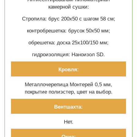
камерной сушки:
Стропила: брус 200х50 с шагом 58 см;
контробрешетка: брусок 50х50 мм;
обрешетка: доска 25х100/150 мм;
гидроизоляция: Наноизол SD.
Кровля:
Металлочерепица Монтерей 0,5 мм,
покрытие полиэстер, цвет на выбор.
Вентшахта:
Нет.
Окна: