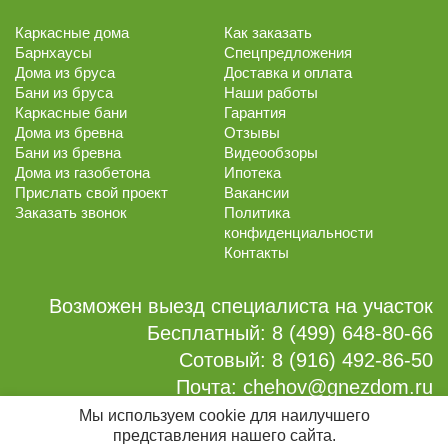
Каркасные дома
Как заказать
Барнхаусы
Спецпредложения
Дома из бруса
Доставка и оплата
Бани из бруса
Наши работы
Каркасные бани
Гарантия
Дома из бревна
Отзывы
Бани из бревна
Видеообзоры
Дома из газобетона
Ипотека
Прислать свой проект
Вакансии
Заказать звонок
Политика
конфиденциальности
Контакты
Возможен выезд специалиста на участок
Бесплатный:
8 (499) 648-80-66
Сотовый:
8 (916) 492-86-50
Почта:
chehov@gnezdom.ru
Мы используем cookie для наилучшего
Мы в соцсетях:
представления нашего сайта.