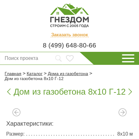
Заказать
звонок
8 (499) 648-80-66
>
>
>
Главная
Каталог
Дома из газобетона
Дом из газобетона 8х10 Г-12
Дом из газобетона 8х10 Г-12


Характеристики:
Размер:
8х10 м