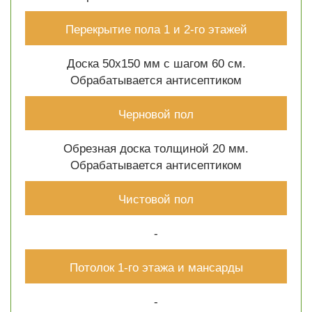
Перекрытие пола 1 и 2-го этажей
Доска 50х150 мм с шагом 60 см.
Обрабатывается антисептиком
Черновой пол
Обрезная доска толщиной 20 мм.
Обрабатывается антисептиком
Чистовой пол
-
Потолок 1-го этажа и мансарды
-