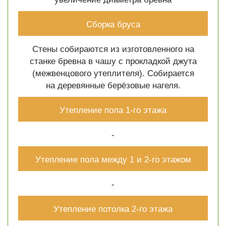
Сборка бруса
Стены собираются из изготовленного на
станке бревна в чашу с прокладкой джута
(межвенцового утеплителя). Собирается
на деревянные берёзовые нагеля.
Утепление пола 1-го этажа
-
Утепление пола между 1 и 2-го этажом
-
Утепление потолка 2-го этажа