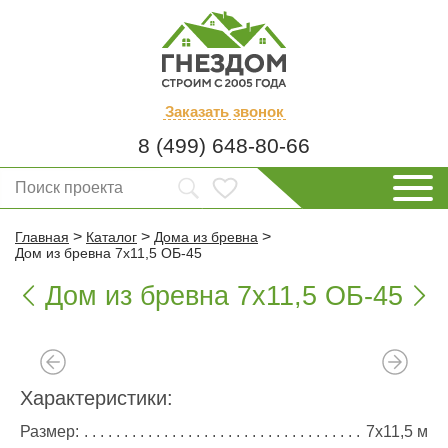
Заказать
звонок
8 (499) 648-80-66
>
>
>
Главная
Каталог
Дома из бревна
Дом из бревна 7х11,5 ОБ-45
Дом из бревна 7х11,5 ОБ-45


Характеристики:
Размер:
7х11,5 м