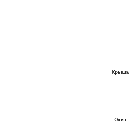
Крыша
Окна: