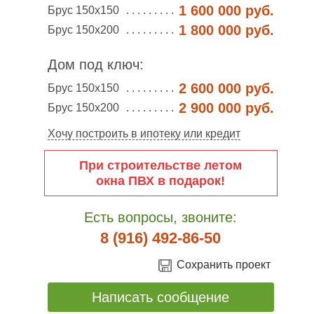
1 600 000 руб.
Брус 150х150
1 800 000 руб.
Брус 150х200
Дом под ключ:
2 600 000 руб.
Брус 150х150
2 900 000 руб.
Брус 150х200
Хочу построить в ипотеку или кредит
При строительстве летом
окна ПВХ в подарок!
Есть вопросы, звоните:
8 (916) 492-86-50
Сохранить проект
Написать сообщение