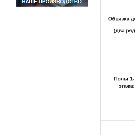
Обвязка д
(два ряд
Полы 1-
этажа: