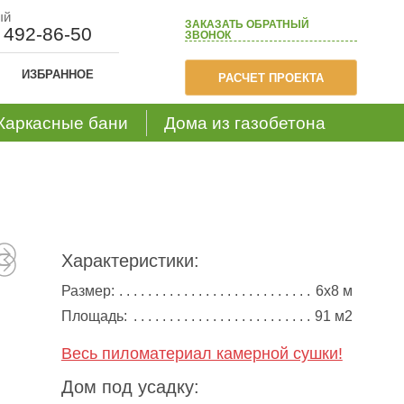
ый
ЗАКАЗАТЬ
ОБРАТНЫЙ
) 492-86-50
ЗВОНОК
ИЗБРАННОЕ
РАСЧЕТ ПРОЕКТА
Каркасные бани
Дома из газобетона
Характеристики:
Размер:
6х8 м
Площадь:
91 м2
Весь пиломатериал камерной сушки!
Дом под усадку: