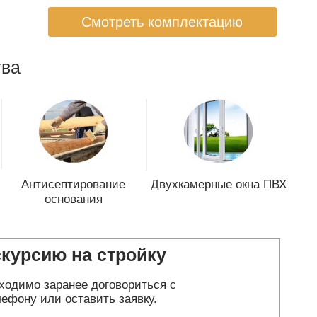
Смотреть комплектацию
ва
Антисептирование
Двухкамерные окна ПВХ
основания
скурсию на стройку
ходимо заранее договориться с
ефону или оставить заявку.