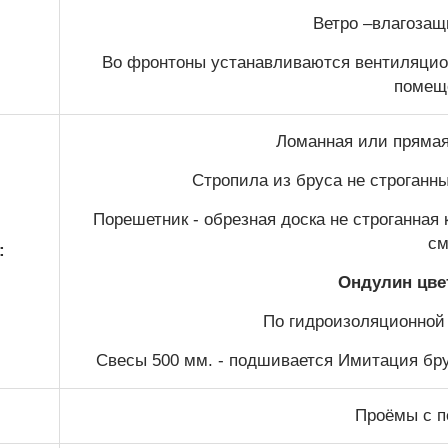
Ветро –влагозащ
Во фронтоны устанавливаются вентиляцио
помещ
Ломанная или прямая 
Стропила из бруса не строганн
Порешетник - обрезная доска не строганная
см
:
Ондулин цве
По гидроизоляционной
Свесы 500 мм. - подшивается Имитация бру
Проёмы с п