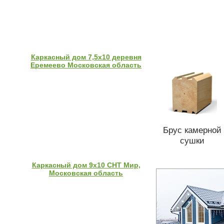
Каркасный дом 7,5х10 деревня
Еремеево Московская область
Брус камерной
сушки
Каркасный дом 9х10 СНТ Мир,
Московская область