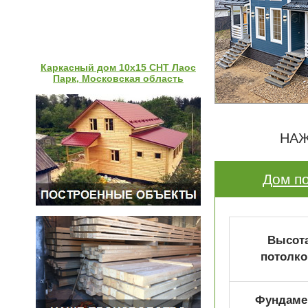
Каркасный дом 10х15 СНТ Лаос
Парк, Московская область
НАЖ
Дом по
Высот
потолко
Фундаме