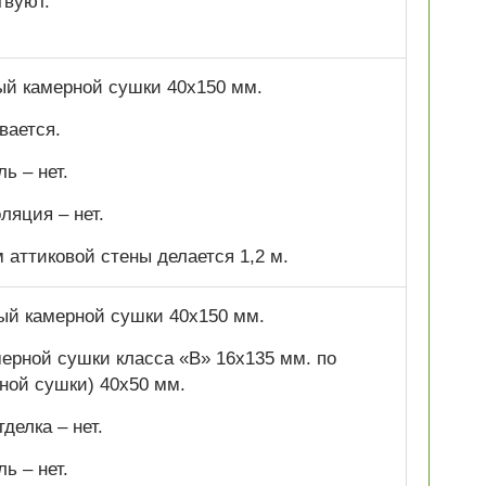
твуют.
ный камерной сушки 40х150 мм.
вается.
ь – нет.
ляция – нет.
аттиковой стены делается 1,2 м.
ный камерной сушки 40х150 мм.
ерной сушки класса «В» 16х135 мм. по
ной сушки) 40х50 мм.
делка – нет.
ь – нет.