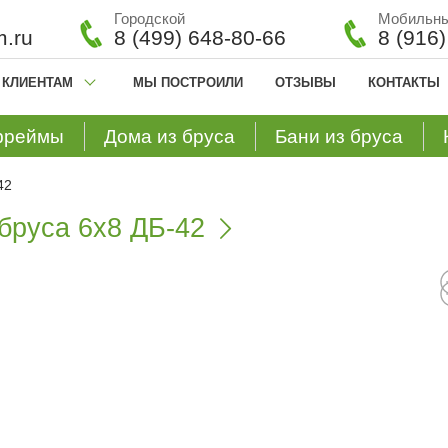
Городской
Мобильн
.ru
8 (499) 648-80-66
8 (916
КЛИЕНТАМ
МЫ ПОСТРОИЛИ
ОТЗЫВЫ
КОНТАКТЫ
фреймы
Дома из бруса
Бани из бруса
42
бруса 6х8 ДБ-42
