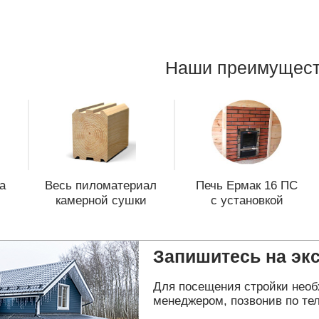
Наши преимущест
а
Весь пиломатериал
Печь Ермак 16 ПС
камерной сушки
с установкой
Запишитесь на эк
Для посещения стройки необ
менеджером, позвонив по тел