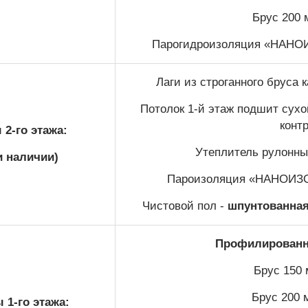
Брус 200 
Парогидроизоляция «НАНОИЗ
Лаги из строганного бруса
Потолок 1-й этаж подшит сухой
конт
2-го этажа:
Утеплитель рулонный
и наличии)
Пароизоляция «НАНОИЗОЛ
Чистовой пол -
шпунтованная 
Профилированны
Брус 150 
Брус 200 
 1-го этажа: