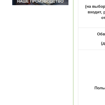
(на выбор
входит, 
о
Обв
(
Полы 