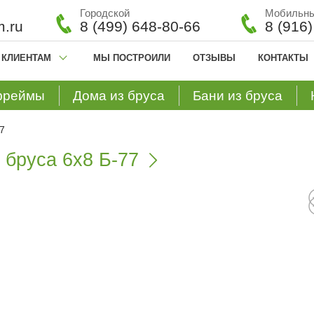
Городской
Мобильн
.ru
8 (499) 648-80-66
8 (916
КЛИЕНТАМ
МЫ ПОСТРОИЛИ
ОТЗЫВЫ
КОНТАКТЫ
фреймы
Дома из бруса
Бани из бруса
7
 бруса 6х8 Б-77
