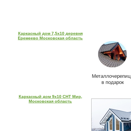
Каркасный дом 7,5х10 деревня
Еремеево Московская область
Металлочерепиц
в подарок
Каркасный дом 9х10 СНТ Мир,
Московская область