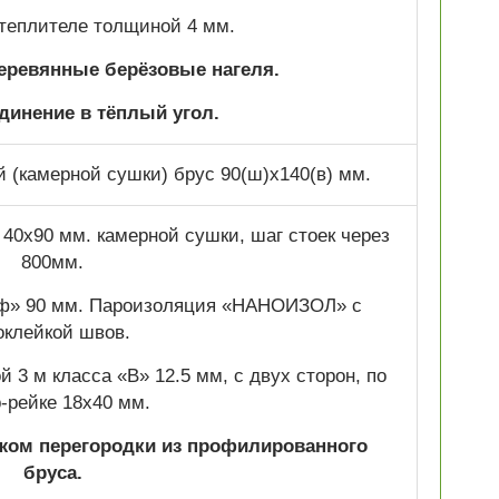
теплителе толщиной 4 мм.
деревянные берёзовые нагеля.
динение в тёплый угол.
(камерной сушки) брус 90(ш)х140(в) мм.
 40х90 мм. камерной сушки, шаг стоек через
800мм.
уф» 90 мм. Пароизоляция «НАНОИЗОЛ» с
оклейкой швов.
 3 м класса «В» 12.5 мм, с двух сторон, по
р-рейке 18х40 мм.
жом перегородки из профилированного
бруса.