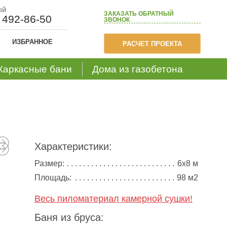
ый
ЗАКАЗАТЬ
ОБРАТНЫЙ
) 492-86-50
ЗВОНОК
ИЗБРАННОЕ
РАСЧЕТ ПРОЕКТА
Каркасные бани
Дома из газобетона
Характеристики:
Размер:
6х8 м
Площадь:
98 м2
Весь пиломатериал камерной сушки!
Баня из бруса: