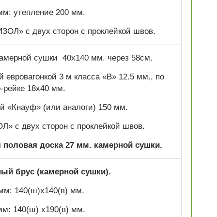
мм: утепление 200 мм.
ОЛ» с двух сторон с проклейкой швов.
 камерной сушки 40х140 мм. через 58см.
 евровагонкой 3 м класса «В» 12.5 мм., по
р-рейке 18х40 мм.
 «Кнауф» (или аналоги) 150 мм.
» с двух сторон с проклейкой швов.
половая доска 27 мм. камерной сушки.
й брус (камерной сушки).
мм: 140(ш)х140(в) мм.
мм: 140(ш) х190(в) мм.