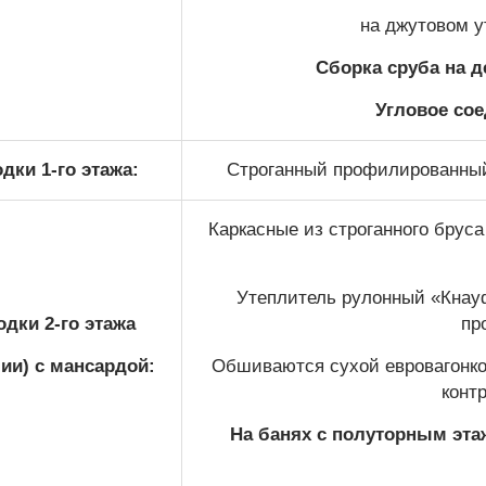
на джутовом у
Сборка сруба на 
Угловое сое
дки 1-го этажа:
Строганный профилированный 
Каркасные из строганного бруса
Утеплитель рулонный «Кна
дки 2-го этажа
пр
ии) с мансардой:
Обшиваются сухой евровагонкой
конт
На банях с полуторным эта