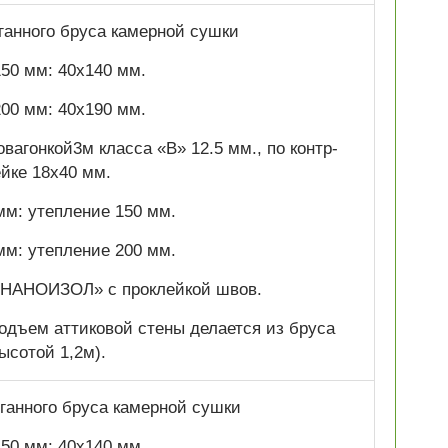
оганного бруса камерной сушки
50 мм: 40х140 мм.
00 мм: 40х190 мм.
вагонкой3м класса «В» 12.5 мм., по контр-
ейке 18х40 мм.
мм: утепление 150 мм.
мм: утепление 200 мм.
«НАНОИЗОЛ» с проклейкой швов.
одъем аттиковой стены делается из бруса
ысотой 1,2м).
ганного бруса камерной сушки
50 мм: 40х140 мм.