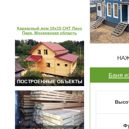
Каркасный дом 10х15 СНТ Лаос
Парк, Московская область
НАЖ
Баня и
Высот
Ф