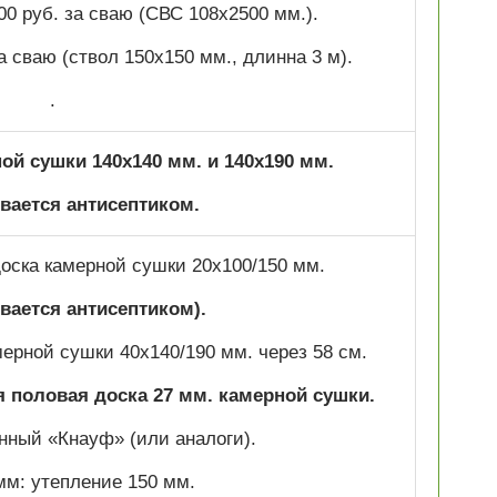
00 руб. за сваю (СВС 108х2500 мм.).
за сваю (ствол 150х150 мм., длинна 3 м).
.
ой сушки 140х140 мм. и 140х190 мм.
ается антисептиком.
оска камерной сушки 20х100/150 мм.
вается антисептиком).
мерной сушки 40х140/190 мм. через 58 см.
 половая доска 27 мм. камерной сушки.
нный «Кнауф» (или аналоги).
мм: утепление 150 мм.