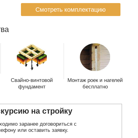
Смотреть комплектацию
ва
Свайно-винтовой
Монтаж роек и нагелей
фундамент
бесплатно
скурсию на стройку
ходимо заранее договориться с
ефону или оставить заявку.