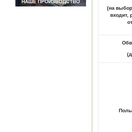
(на выбор
входит, 
о
Обв
(
Полы 