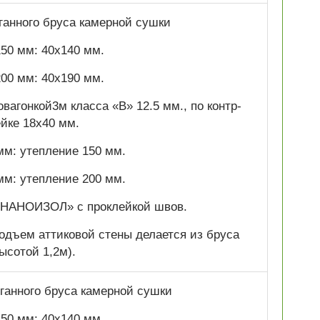
оганного бруса камерной сушки
50 мм: 40х140 мм.
00 мм: 40х190 мм.
вагонкой3м класса «В» 12.5 мм., по контр-
ейке 18х40 мм.
мм: утепление 150 мм.
мм: утепление 200 мм.
«НАНОИЗОЛ» с проклейкой швов.
одъем аттиковой стены делается из бруса
ысотой 1,2м).
ганного бруса камерной сушки
50 мм: 40х140 мм.