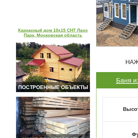
Каркасный дом 10х15 СНТ Лаос
Парк, Московская область
НАЖ
Баня и
Высот
Ф