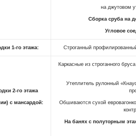
на джутовом у
Сборка сруба на 
Угловое сое
дки 1-го этажа:
Строганный профилированный 
Каркасные из строганного бруса
Утеплитель рулонный «Кна
дки 2-го этажа
пр
ии) с мансардой:
Обшиваются сухой евровагонкой
конт
На банях с полуторным эта