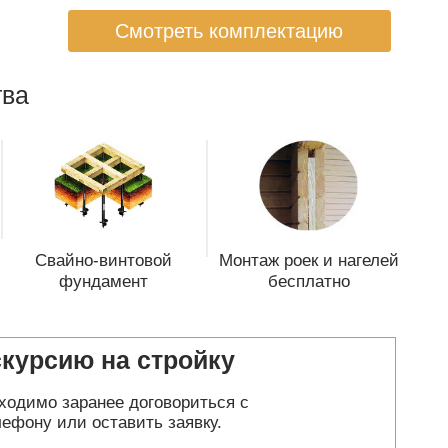
Смотреть комплектацию
ва
Свайно-винтовой
Монтаж роек и нагелей
фундамент
бесплатно
скурсию на стройку
ходимо заранее договориться с
ефону или оставить заявку.