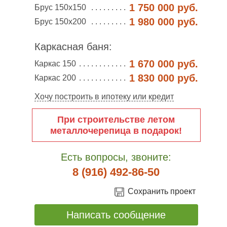
1 750 000 руб.
Брус 150х150
1 980 000 руб.
Брус 150х200
Каркасная баня:
1 670 000 руб.
Каркас 150
1 830 000 руб.
Каркас 200
Хочу построить в ипотеку или кредит
При строительстве летом
металлочерепица в подарок!
Есть вопросы, звоните:
8 (916) 492-86-50
Сохранить проект
Написать сообщение