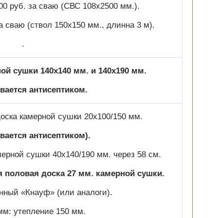
00 руб. за сваю (СВС 108х2500 мм.).
за сваю (ствол 150х150 мм., длинна 3 м).
.
ой сушки 140х140 мм. и 140х190 мм.
ается антисептиком.
оска камерной сушки 20х100/150 мм.
вается антисептиком).
мерной сушки 40х140/190 мм. через 58 см.
 половая доска 27 мм. камерной сушки.
нный «Кнауф» (или аналоги).
мм: утепление 150 мм.