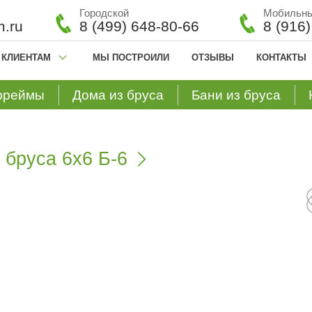
Городской
Мобильн
.ru
8 (499) 648-80-66
8 (916
КЛИЕНТАМ
МЫ ПОСТРОИЛИ
ОТЗЫВЫ
КОНТАКТЫ
фреймы
Дома из бруса
Бани из бруса
 бруса 6х6 Б-6
