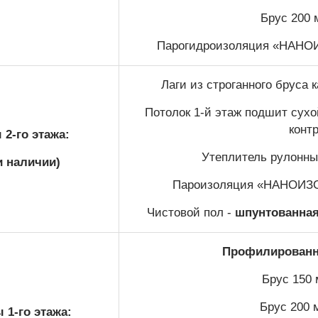
Брус 200 
Парогидроизоляция «НАНОИЗ
Лаги из строганного бруса
Потолок 1-й этаж подшит сухой
конт
2-го этажа:
Утеплитель рулонный
и наличии)
Пароизоляция «НАНОИЗОЛ
Чистовой пол -
шпунтованная 
Профилированны
Брус 150 
Брус 200 
 1-го этажа: