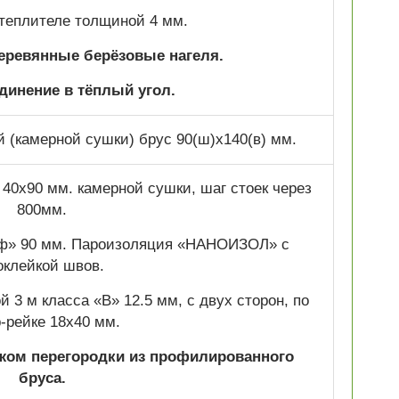
теплителе толщиной 4 мм.
деревянные берёзовые нагеля.
динение в тёплый угол.
(камерной сушки) брус 90(ш)х140(в) мм.
 40х90 мм. камерной сушки, шаг стоек через
800мм.
уф» 90 мм. Пароизоляция «НАНОИЗОЛ» с
оклейкой швов.
 3 м класса «В» 12.5 мм, с двух сторон, по
р-рейке 18х40 мм.
жом перегородки из профилированного
бруса.