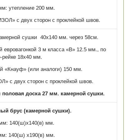
мм: утепление 200 мм.
ОЛ» с двух сторон с проклейкой швов.
 камерной сушки 40х140 мм. через 58см.
 евровагонкой 3 м класса «В» 12.5 мм., по
р-рейке 18х40 мм.
 «Кнауф» (или аналоги) 150 мм.
» с двух сторон с проклейкой швов.
половая доска 27 мм. камерной сушки.
й брус (камерной сушки).
мм: 140(ш)х140(в) мм.
мм: 140(ш) х190(в) мм.