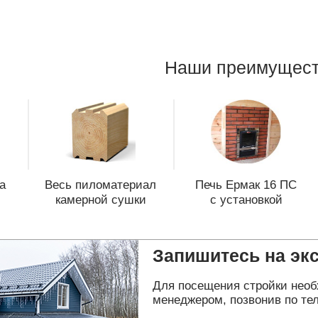
Наши преимущест
а
Весь пиломатериал
Печь Ермак 16 ПС
камерной сушки
с установкой
Запишитесь на эк
Для посещения стройки необ
менеджером, позвонив по тел