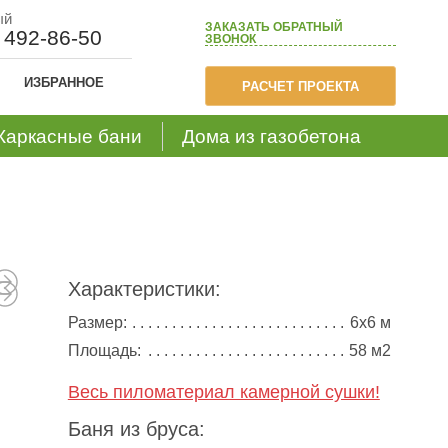
ый
ЗАКАЗАТЬ
ОБРАТНЫЙ
) 492-86-50
ЗВОНОК
ИЗБРАННОЕ
РАСЧЕТ ПРОЕКТА
Каркасные бани
Дома из газобетона
Характеристики:
Размер:
6х6 м
Площадь:
58 м2
Весь пиломатериал камерной сушки!
Баня из бруса: