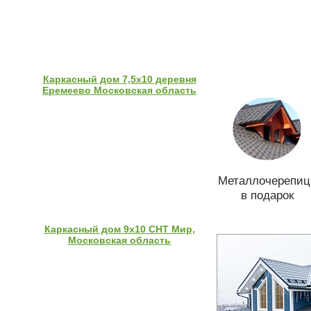
Каркасный дом 7,5х10 деревня
Еремеево Московская область
Металлочерепиц
в подарок
Каркасный дом 9х10 СНТ Мир,
Московская область