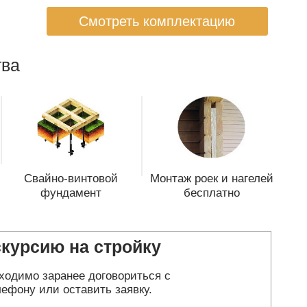
Смотреть комплектацию
ва
Свайно-винтовой
Монтаж роек и нагелей
фундамент
бесплатно
скурсию на стройку
ходимо заранее договориться с
ефону или оставить заявку.