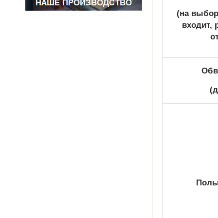
(на выбор
входит, 
о
Обв
(
Полы 