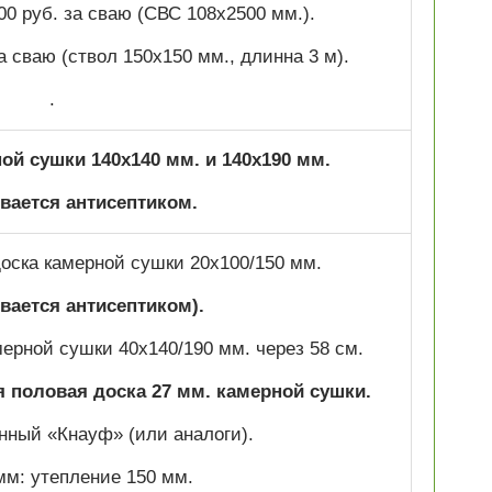
00 руб. за сваю (СВС 108х2500 мм.).
за сваю (ствол 150х150 мм., длинна 3 м).
.
ой сушки 140х140 мм. и 140х190 мм.
ается антисептиком.
оска камерной сушки 20х100/150 мм.
вается антисептиком).
мерной сушки 40х140/190 мм. через 58 см.
 половая доска 27 мм. камерной сушки.
нный «Кнауф» (или аналоги).
мм: утепление 150 мм.