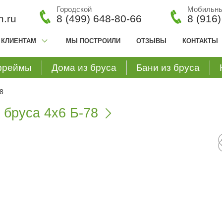
Городской
Мобильн
.ru
8 (499) 648-80-66
8 (916
КЛИЕНТАМ
МЫ ПОСТРОИЛИ
ОТЗЫВЫ
КОНТАКТЫ
фреймы
Дома из бруса
Бани из бруса
8
 бруса 4х6 Б-78
