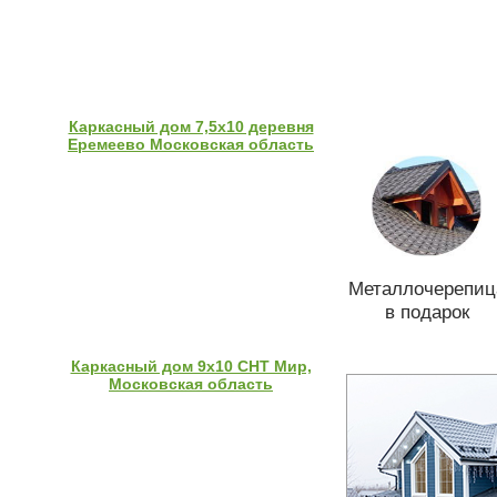
Каркасный дом 7,5х10 деревня
Еремеево Московская область
Металлочерепиц
в подарок
Каркасный дом 9х10 СНТ Мир,
Московская область