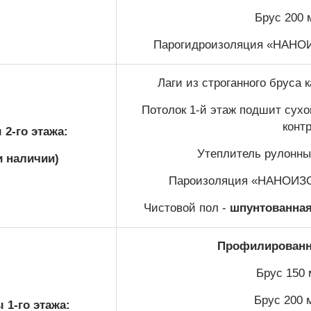
Брус 200 
Парогидроизоляция «НАНОИЗ
Лаги из строганного бруса
Потолок 1-й этаж подшит сухой
конт
2-го этажа:
Утеплитель рулонный
и наличии)
Пароизоляция «НАНОИЗОЛ
Чистовой пол -
шпунтованная 
Профилированны
Брус 150 
Брус 200 
 1-го этажа: