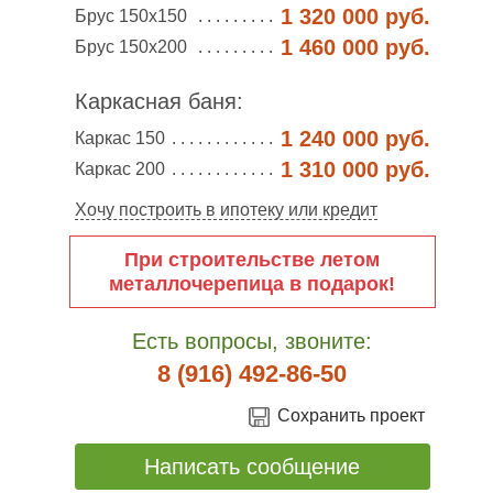
1 320 000 руб.
Брус 150х150
1 460 000 руб.
Брус 150х200
Каркасная баня:
1 240 000 руб.
Каркас 150
1 310 000 руб.
Каркас 200
Хочу построить в ипотеку или кредит
При строительстве летом
металлочерепица в подарок!
Есть вопросы, звоните:
8 (916) 492-86-50
Сохранить проект
Написать сообщение