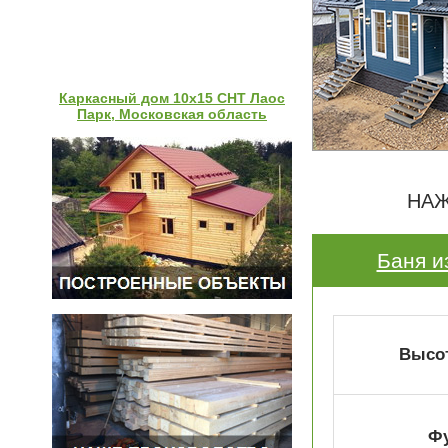
Каркасный дом 10х15 СНТ Лаос
Парк, Московская область
НАЖ
Баня и
Высот
Ф