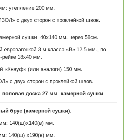
мм: утепление 200 мм.
ОЛ» с двух сторон с проклейкой швов.
 камерной сушки 40х140 мм. через 58см.
 евровагонкой 3 м класса «В» 12.5 мм., по
р-рейке 18х40 мм.
 «Кнауф» (или аналоги) 150 мм.
» с двух сторон с проклейкой швов.
половая доска 27 мм. камерной сушки.
й брус (камерной сушки).
мм: 140(ш)х140(в) мм.
мм: 140(ш) х190(в) мм.