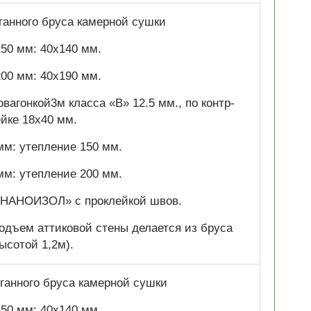
оганного бруса камерной сушки
50 мм: 40х140 мм.
00 мм: 40х190 мм.
вагонкой3м класса «В» 12.5 мм., по контр-
ейке 18х40 мм.
мм: утепление 150 мм.
мм: утепление 200 мм.
«НАНОИЗОЛ» с проклейкой швов.
одъем аттиковой стены делается из бруса
ысотой 1,2м).
ганного бруса камерной сушки
50 мм: 40х140 мм.