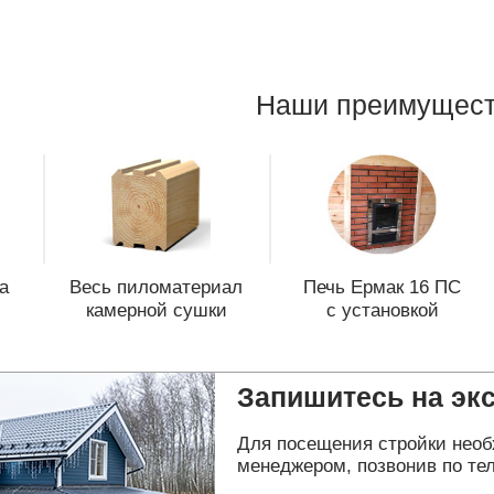
Наши преимущест
а
Весь пиломатериал
Печь Ермак 16 ПС
камерной сушки
с установкой
Запишитесь на эк
Для посещения стройки необ
менеджером, позвонив по тел