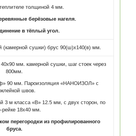
теплителе толщиной 4 мм.
деревянные берёзовые нагеля.
динение в тёплый угол.
(камерной сушки) брус 90(ш)х140(в) мм.
 40х90 мм. камерной сушки, шаг стоек через
800мм.
уф» 90 мм. Пароизоляция «НАНОИЗОЛ» с
оклейкой швов.
 3 м класса «В» 12.5 мм, с двух сторон, по
р-рейке 18х40 мм.
жом перегородки из профилированного
бруса.