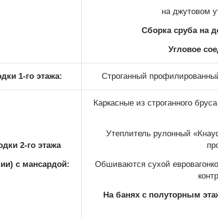
на джутовом у
Сборка сруба на 
Угловое сое
дки 1-го этажа:
Строганный профилированный 
Каркасные из строганного бруса
Утеплитель рулонный «Кна
дки 2-го этажа
пр
ии) с мансардой:
Обшиваются сухой евровагонкой
конт
На банях с полуторным эта