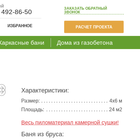
ый
ЗАКАЗАТЬ
ОБРАТНЫЙ
) 492-86-50
ЗВОНОК
ИЗБРАННОЕ
РАСЧЕТ ПРОЕКТА
Каркасные бани
Дома из газобетона
Характеристики:
Размер:
4х6 м
Площадь:
24 м2
Весь пиломатериал камерной сушки!
Баня из бруса: