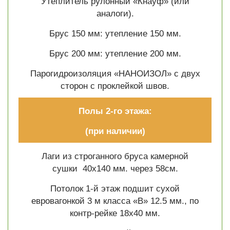
Утеплитель рулонный «Кнауф» (или
аналоги).
Брус 150 мм: утепление 150 мм.
Брус 200 мм: утепление 200 мм.
Парогидроизоляция «НАНОИЗОЛ» с двух
сторон с проклейкой швов.
Полы 2-го этажа:
(при наличии)
Лаги из строганного бруса камерной
сушки 40х140 мм. через 58см.
Потолок 1-й этаж подшит сухой
евровагонкой 3 м класса «В» 12.5 мм., по
контр-рейке 18х40 мм.