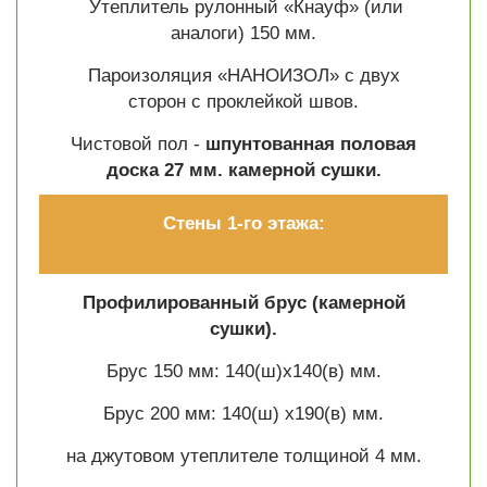
Утеплитель рулонный «Кнауф» (или
аналоги) 150 мм.
Пароизоляция «НАНОИЗОЛ» с двух
сторон с проклейкой швов.
Чистовой пол -
шпунтованная половая
доска 27 мм. камерной сушки.
Стены 1-го этажа:
Профилированный брус (камерной
сушки).
Брус 150 мм: 140(ш)х140(в) мм.
Брус 200 мм: 140(ш) х190(в) мм.
на джутовом утеплителе толщиной 4 мм.