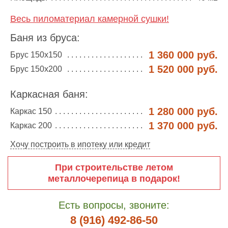
Весь пиломатериал камерной сушки!
Баня из бруса:
1 360 000 руб.
Брус 150х150
1 520 000 руб.
Брус 150х200
Каркасная баня:
1 280 000 руб.
Каркас 150
1 370 000 руб.
Каркас 200
Хочу построить в ипотеку или кредит
При строительстве летом
металлочерепица в подарок!
Есть вопросы, звоните:
8 (916) 492-86-50