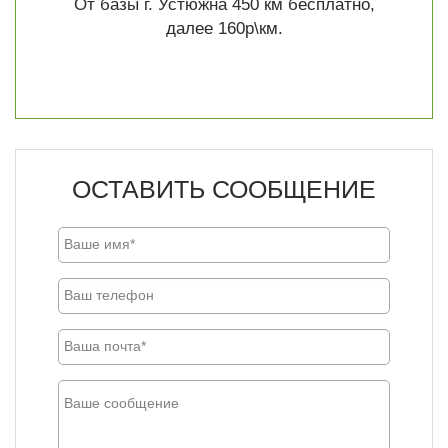
От базы г. Устюжна 450 км бесплатно,
далее 160р\км.
ОСТАВИТЬ СООБЩЕНИЕ