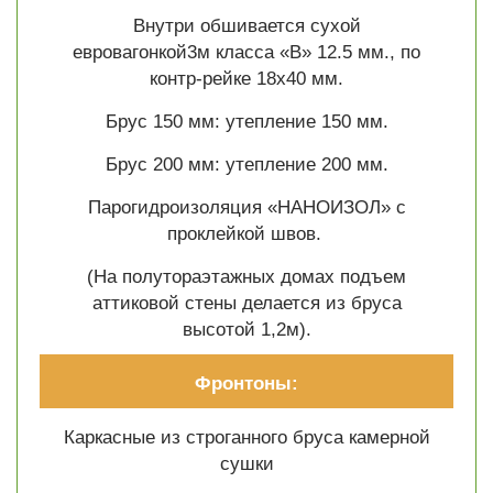
Внутри обшивается сухой
евровагонкой3м класса «В» 12.5 мм., по
контр-рейке 18х40 мм.
Брус 150 мм: утепление 150 мм.
Брус 200 мм: утепление 200 мм.
Парогидроизоляция «НАНОИЗОЛ» с
проклейкой швов.
(На полутораэтажных домах подъем
аттиковой стены делается из бруса
высотой 1,2м).
Фронтоны:
Каркасные из строганного бруса камерной
сушки