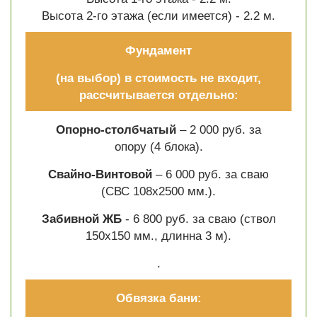
Высота 2-го этажа (если имеется) - 2.2 м.
Фундамент
(на выбор) в стоимость не входит,
рассчитывается отдельно:
Опорно-столбчатый
– 2 000 руб. за
опору (4 блока).
Свайно-Винтовой
– 6 000 руб. за сваю
(СВС 108х2500 мм.).
Забивной ЖБ
- 6 800 руб. за сваю (ствол
150х150 мм., длинна 3 м).
.
Обвязка бани: