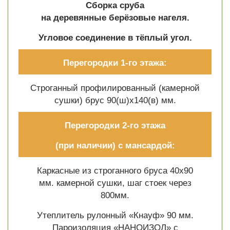
Сборка сруба
на деревянные берёзовые нагеля.
Угловое соединение в тёплый угол.
Перегородки 1-го этажа:
Строганный профилированный (камерной
сушки) брус 90(ш)х140(в) мм.
Перегородки 2-го этажа
(при наличии) с мансардой:
Каркасные из строганного бруса 40х90
мм. камерной сушки, шаг стоек через
800мм.
Утеплитель рулонный «Кнауф» 90 мм.
Пароизоляция «НАНОИЗОЛ» с