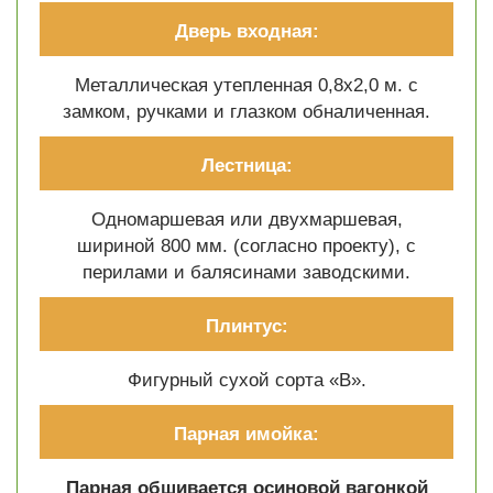
Дверь входная:
Металлическая утепленная 0,8х2,0 м. с
замком, ручками и глазком обналиченная.
Лестница:
Одномаршевая или двухмаршевая,
шириной 800 мм. (согласно проекту), с
перилами и балясинами заводскими.
Плинтус:
Фигурный сухой сорта «В».
Парная имойка:
Парная обшивается осиновой вагонкой