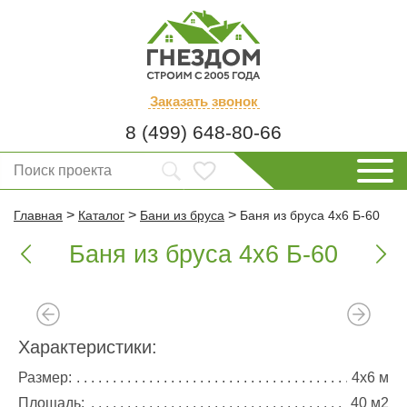
Заказать
звонок
8 (499) 648-80-66
>
>
>
Главная
Каталог
Бани из бруса
Баня из бруса 4х6 Б-60
Баня из бруса 4х6 Б-60


Характеристики:
Размер:
4х6 м
Площадь:
40 м2