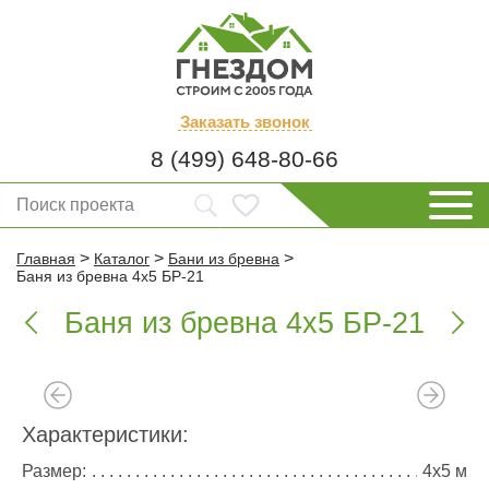
Заказать
звонок
8 (499) 648-80-66
>
>
>
Главная
Каталог
Бани из бревна
Баня из бревна 4х5 БР-21
Баня из бревна 4х5 БР-21


Характеристики:
Размер:
4х5 м