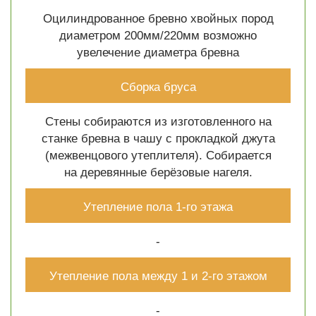
Оцилиндрованное бревно хвойных пород
диаметром 200мм/220мм возможно
увелечение диаметра бревна
Сборка бруса
Стены собираются из изготовленного на
станке бревна в чашу с прокладкой джута
(межвенцового утеплителя). Собирается
на деревянные берёзовые нагеля.
Утепление пола 1-го этажа
-
Утепление пола между 1 и 2-го этажом
-