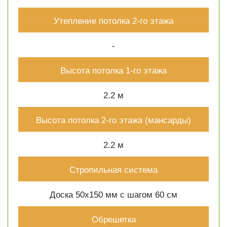
Утепление потолка 2-го этажа
-
Высота потолка 1-го этажа
2.2 м
Высота потолка 2-го этажа (мансарды)
2.2 м
Стропильная система
Доска 50х150 мм с шагом 60 см
Обрешетка