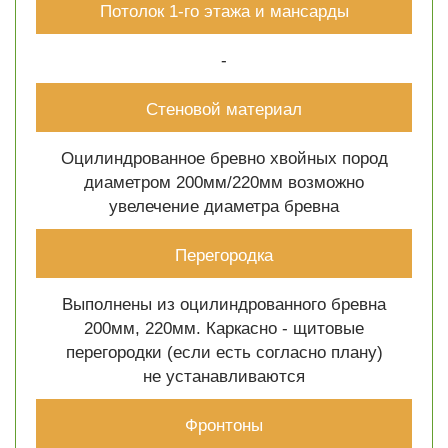
Потолок 1-го этажа и мансарды
-
Стеновой материал
Оцилиндрованное бревно хвойных пород
диаметром 200мм/220мм возможно
увелечение диаметра бревна
Перегородка
Выполнены из оцилиндрованного бревна
200мм, 220мм. Каркасно - щитовые
перегородки (если есть согласно плану)
не устанавливаются
Фронтоны