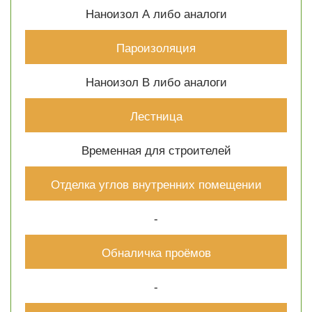
Наноизол А либо аналоги
Пароизоляция
Наноизол В либо аналоги
Лестница
Временная для строителей
Отделка углов внутренних помещении
-
Обналичка проёмов
-