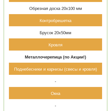
Обрезная доска 20х100 мм
Контробрешетка
Брусок 20х50мм
Кровля
Металлочерепица (по Акции!)
Поднебесники и карнизы (свесы и кровля)
-
Окна
-